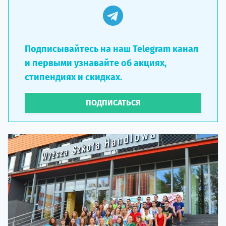
Подписывайтесь на наш Telegram канал
и первыми узнавайте об акциях,
стипендиях и скидках.
ПОДПИСАТЬСЯ