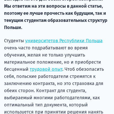
Курс
Мы ответим на эти вопросы в данной статье,
подготов
поэтому ее лучше прочесть как будущим, так и
По
текущим студентам образовательных структур
Польши.
Подде
Студенты
университетов Республики Польша
очень часто подрабатывают во время
обучения, желая не только улучшить
Ка
материальное положение, но и приобрести
бесценный
трудовой опыт
. Чтоб обезопасить
себя, польские работодатели стремятся к
заключению контракта, но это страховка для
обеих сторон. Контракт для студента,
выбираемый многими работодателями, как
оптимальный тип документа, который
используется при принятии решения нанять