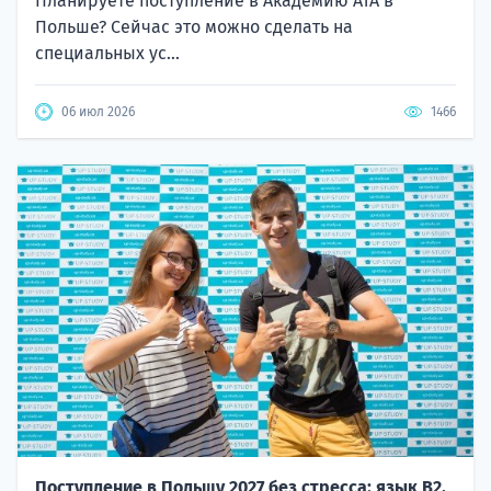
Планируете поступление в Академию ATA в
Польше? Сейчас это можно сделать на
специальных ус...
06 июл 2026
1466
Поступление в Польшу 2027 без стресса: язык B2,