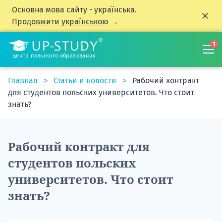
Основна мова сайту - українська.
Продовжити українською →
1
центр польского образования
Главная
Статьи и новости
Рабочий контракт
для студентов польских университетов. Что стоит
знать?
Рабочий контракт для
студентов польских
университетов. Что стоит
знать?