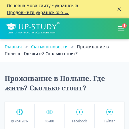
Основна мова сайту - українська.
Продовжити українською →
1
центр польского образования
Главная
Статьи и новости
Проживание в
Польше. Где жить? Сколько стоит?
Проживание в Польше. Где
жить? Сколько стоит?
19 ноя 2017
10400
Facebook
Twitter