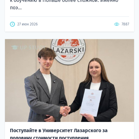
к обучению в Польше более сложной. Именно
поэ...
27 июн 2026
7887
Поступайте в Университет Лазарского за
половину стоимости поступления