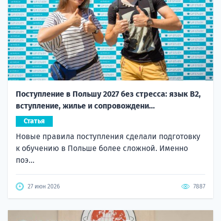
Поступление в Польшу 2027 без стресса: язык B2,
вступление, жилье и сопровождени...
Статья
Новые правила поступления сделали подготовку
к обучению в Польше более сложной. Именно
поэ...
27 июн 2026
7887