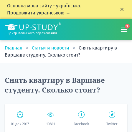
Основна мова сайту - українська.
Продовжити українською →
1
центр польского образования
Главная
Статьи и новости
Снять квартиру в
Варшаве студенту. Сколько стоит?
Снять квартиру в Варшаве
студенту. Сколько стоит?
01 дек 2017
10811
Facebook
Twitter