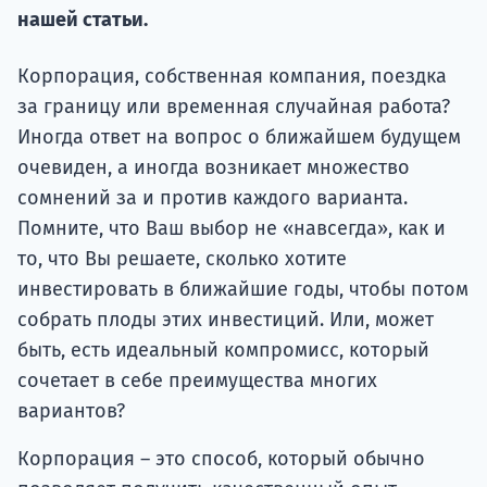
подготов
нашей статьи.
По
Корпорация, собственная компания, поездка
за границу или временная случайная работа?
Подде
Иногда ответ на вопрос о ближайшем будущем
очевиден, а иногда возникает множество
сомнений за и против каждого варианта.
Ка
Помните, что Ваш выбор не «навсегда», как и
то, что Вы решаете, сколько хотите
инвестировать в ближайшие годы, чтобы потом
собрать плоды этих инвестиций. Или, может
быть, есть идеальный компромисс, который
сочетает в себе преимущества многих
вариантов?
Корпорация – это способ, который обычно