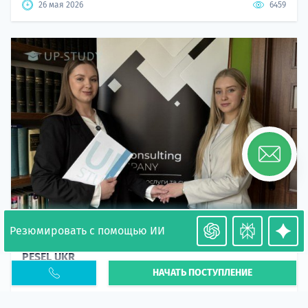
26 мая 2026
6459
Резюмировать с помощью ИИ
Необходимость легализации в Польше. Окончание
PESEL UKR
НАЧАТЬ ПОСТУПЛЕНИЕ
Статья
В 2026 году участились случаи депортации