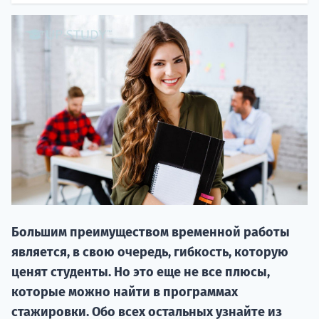
20.09 
Большим преимуществом временной работы
НАБОР О
является, в свою очередь, гибкость, которую
поступление
ценят студенты. Но это еще не все плюсы,
которые можно найти в программах
Курс
стажировки. Обо всех остальных узнайте из