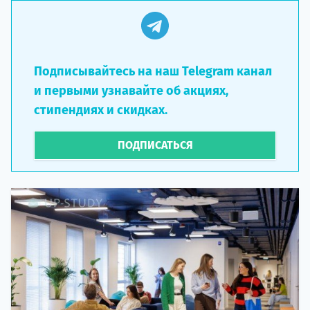
Подписывайтесь на наш Telegram канал
и первыми узнавайте об акциях,
стипендиях и скидках.
ПОДПИСАТЬСЯ