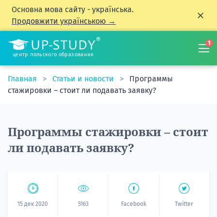
Основна мова сайту - українська.
Продовжити українською →
1
центр польского образования
Главная
Статьи и новости
Программы
стажировки – стоит ли подавать заявку?
Программы стажировки – стоит
ли подавать заявку?
15 дек 2020
5163
Facebook
Twitter