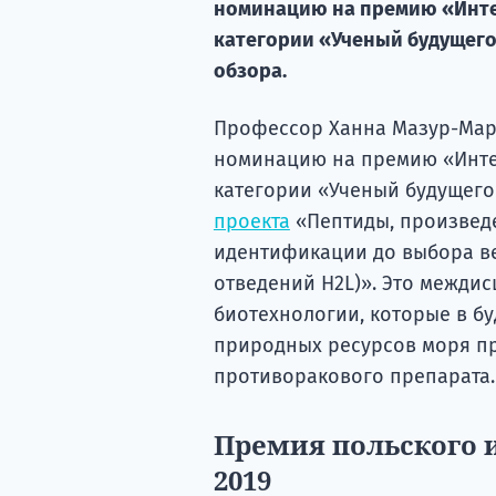
номинацию на премию «Инте
категории «Ученый будущего
обзора.
Профессор Ханна Мазур-Марж
номинацию на премию «Интел
категории «Ученый будущего
проекта
«Пептиды, произвед
идентификации до выбора ве
отведений H2L)». Это межди
биотехнологии, которые в б
природных ресурсов моря пр
противоракового препарата.
Премия польского 
2019