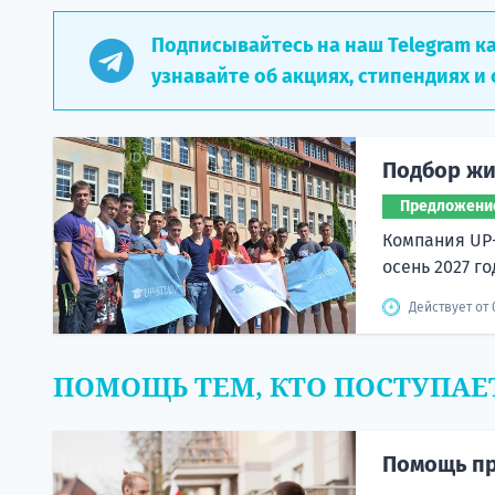
Подписывайтесь на наш Telegram к
узнавайте об акциях, стипендиях и 
Подбор жи
Предложени
Компания UP
осень 2027 го
Действует от 
ПОМОЩЬ ТЕМ, КТО ПОСТУПАЕ
Помощь пр