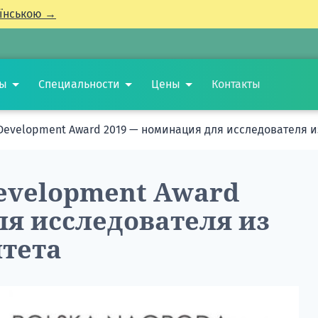
їнською →
ты
Специальности
Цены
Контакты
 Development Award 2019 — номинация для исследователя и
Development Award
ля исследователя из
итета