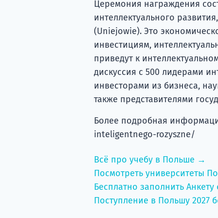
Церемония награждения сост
интеллектуального развития,
(Uniejowie). Это экономиче
инвестициям, интеллектуаль
приведут к интеллектуально
дискуссия с 500 лидерами ин
инвесторами из бизнеса, нау
также представителями госу
Более подробная информация 
inteligentnego-rozyszne/
Всё про учебу в Польше →
Посмотреть университеты П
Бесплатно заполнить Анкету 
Поступление в Польшу 2027 б