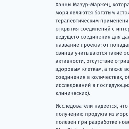
Ханны Мазур-Маржец, котора
моря являются богатым исто
терапевтическим применение
открытия соединений с инте
ведущего соединения для да
название проекта: от попад
свинца учитываются такие ос
активности, отсутствие отр
здоровым клеткам, а также 
соединения в количествах, 
исследований в последующих
клинических).
Исследователи надеется, что
получению продукта из морс
полезен при разработке нов