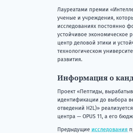
Лауреатами премии «Интелл
ученые и учреждения, котор
исследованиях постоянно фо
устойчивое экономическое р
центр деловой этики и усто
технологическом университе
развития.
Информация о канд
Проект «Пептиды, вырабаты
идентификации до выбора ве
отведений H2L)» реализуетс
центра — OPUS 11, а его бюдж
Предыдущие
исследования
п