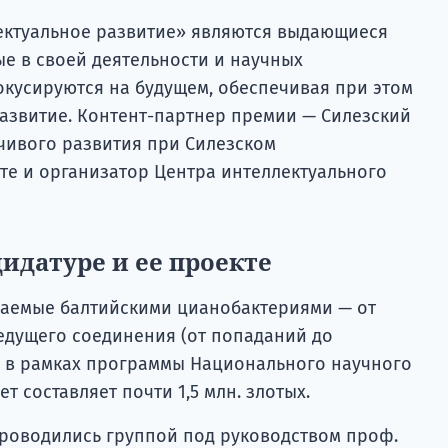
ектуальное развитие» являются выдающиеся
ые в своей деятельности и научных
кусируются на будущем, обеспечивая при этом
азвитие. Контент-партнер премии — Силезский
йчивого развития при Силезском
те и организатор Центра интеллектуального
идатуре и ее проекте
ваемые балтийскими цианобактериями — от
дущего соединения (от попаданий до
я в рамках программы Национального научного
ет составляет почти 1,5 млн. злотых.
роводились группой под руководством проф.