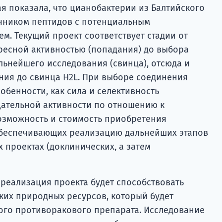
я показала, что цианобактерии из Балтийского
чником пептидов с потенциальным
м. Текущий проект соответствует стадии от
ресной активностью (попадания) до выбора
льнейшего исследования (свинца), отсюда и
ания до свинца H2L. При выборе соединения
обенности, как сила и селективность
ицательной активности по отношению к
возможность и стоимость приобретения
обеспечивающих реализацию дальнейших этапов
 проектах (доклинических, а затем
 реализация проекта будет способствовать
ких природных ресурсов, который будет
ого противоракового препарата. Исследование