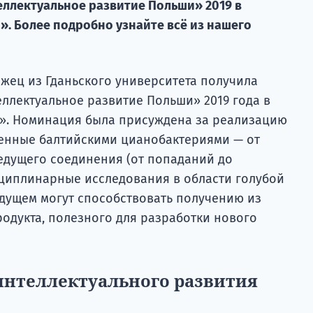
ллектуальное развитие Польши» 2019 в
». Более подробно узнайте всё из нашего
ец из Гданьского университета получила
лектуальное развитие Польши» 2019 года в
». Номинация была присуждена за реализацию
енные балтийскими цианобактериями — от
дущего соединения (от попаданий до
сциплинарные исследования в области голубой
удущем могут способствовать получению из
одукта, полезного для разработки нового
интеллектуального развития