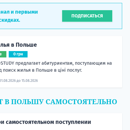
анал и первыми
ПОДПИСАТЬСЯ
скидках.
лья в Польше
е
0 грн
-STUDY предлагает абитуриентам, поступающим на
д поиск жилья в Польше в ціні послуг.
01.08.2026 до 15.08.2026
Т В ПОЛЬШУ САМОСТОЯТЕЛЬНО
и самостоятельном поступлении