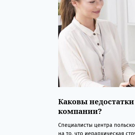
Каковы недостатки
компании?
Специалисты центра польск
на то, что иерархическая ст