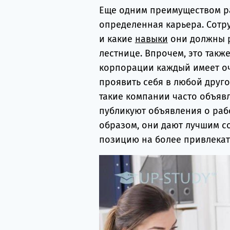
Еще одним преимуществом ра
определенная карьера. Сотр
и какие
навыки
они должны р
лестнице. Впрочем, это также
корпорации каждый имеет оч
проявить себя в любой друго
такие компании часто объявл
публикуют объявления о рабо
образом, они дают лучшим с
позицию на более привлекат