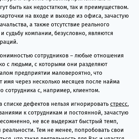
ут быть как недостатком, так и преимуществом.
арточки на входе и выходе из офиса, зачастую
ачальства, а также отсутствие реального
и судьбу компании, безусловно, являются
раций.
анонимностью сотрудников – любые отношения
ко с людьми, с которыми они разделяют
малом предприятии маловероятно, что
т имя через несколько месяцев после найма
го сотрудника с, например, клиентом.
 в списке дефектов нельзя игнорировать
стресс
,
ваниями к сотрудникам и постоянной, зачастую
есомненно, не все выдержат быстрый темп,
 реальности. Тем не менее, попробовать свои
ться, что такая деятельность для Вас и удастся