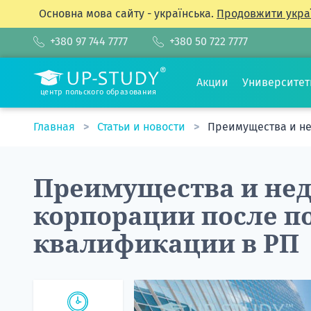
Основна мова сайту - українська.
Продовжити укра
+380 97 744 7777
+380 50 722 7777
Акции
Университе
центр польского образования
Главная
Статьи и новости
Преимущества и не
Преимущества и нед
корпорации после п
квалификации в РП