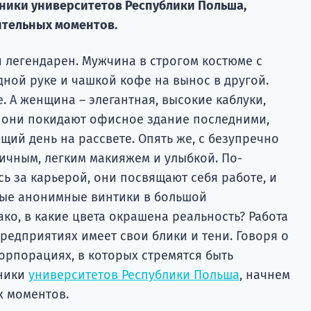
ники университетов Республики Польша,
ительных моментов.
 легендарен. Мужчина в строгом костюме с
ной руке и чашкой кофе на вынос в другой.
е. А женщина – элегантная, высокие каблуки,
 они покидают офисное здание последними,
щий день на рассвете. Опять же, с безупречно
ичным, легким макияжем и улыбкой. По-
сь за карьерой, они посвящают себя работе, и
ные анонимные винтики в большой
о, в какие цвета окрашена реальность? Работа
редприятиях имеет свои блики и тени. Говоря о
орпорациях, в которых стремятся быть
кники
университетов Республики Польша
, начнем
х моментов.