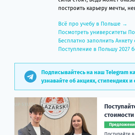
построить карьеру мечты, не
Всё про учебу в Польше →
Посмотреть университеты П
Бесплатно заполнить Анкету 
Поступление в Польшу 2027 б
Подписывайтесь на наш Telegram к
узнавайте об акциях, стипендиях и 
Поступайт
стоимости
Предложени
Поступайте в