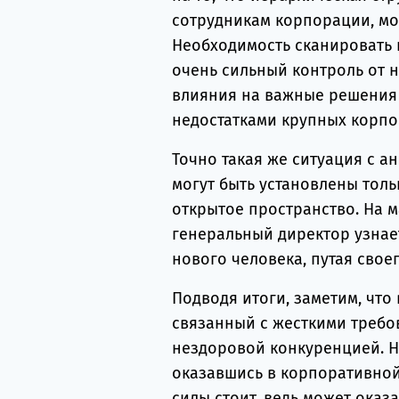
сотрудникам корпорации, мог
Необходимость сканировать к
очень сильный контроль от н
влияния на важные решения 
недостатками крупных корпо
Точно такая же ситуация с 
могут быть установлены толь
открытое пространство. На 
генеральный директор узнае
нового человека, путая свое
Подводя итоги, заметим, что
связанный с жесткими требо
нездоровой конкуренцией. Н
оказавшись в корпоративной
силы стоит, ведь может оказа