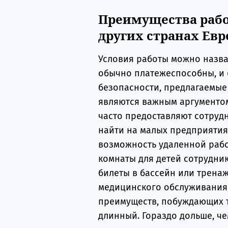
Преимущества рабо
других странах Ев
Условия работы можно назв
обычно платежеспособны, и 
безопасности, предлагаемые
являются важным аргументом
часто предоставляют сотруд
найти на малых предприятия
возможность удаленной рабо
комнаты для детей сотрудни
билеты в бассейн или тренаж
медицинского обслуживания, 
преимуществ, побуждающих т
длинный. Гораздо дольше, че