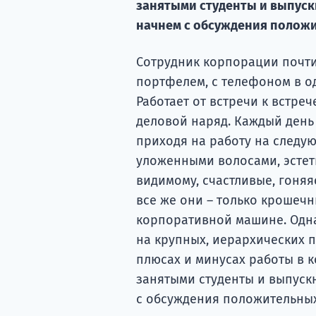
занятыми студенты и выпуск
начнем с обсуждения полож
Сотрудник корпорации почти
портфелем, с телефоном в од
Работает от встречи к встреч
деловой наряд. Каждый день
приходя на работу на следую
уложенными волосами, эстет
видимому, счастливые, гоняя
все же они – только крошеч
корпоративной машине. Однак
на крупных, иерархических п
плюсах и минусах работы в к
занятыми студенты и выпус
с обсуждения положительны