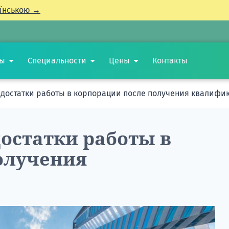
їнською →
ты
Специальности
Цены
Контакты
достатки работы в корпорации после получения квалифи
остатки работы в
олучения