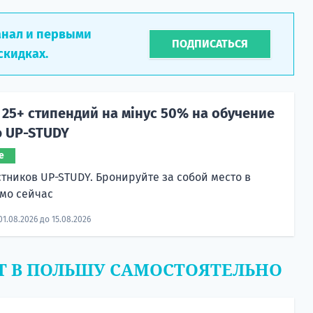
анал и первыми
ПОДПИСАТЬСЯ
скидках.
25+ стипендий на мінус 50% на обучение
ю UP-STUDY
е
стников UP-STUDY. Бронируйте за собой место в
мо сейчас
01.08.2026 до 15.08.2026
Т В ПОЛЬШУ САМОСТОЯТЕЛЬНО