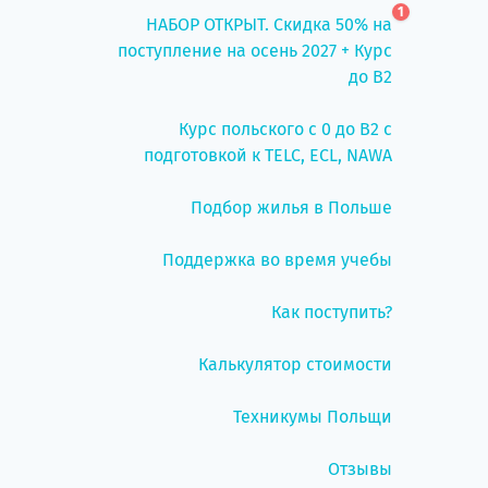
1
НАБОР ОТКРЫТ. Скидка 50% на
поступление на осень 2027 + Курс
до B2
Курс польского с 0 до B2 с
подготовкой к TELC, ECL, NAWA
Подбор жилья в Польше
Поддержка во время учебы
Как поступить?
Калькулятор стоимости
Техникумы Польщи
Отзывы