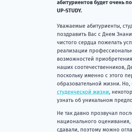
абитуриентов будет очень п
UP-STUDY.
Уважаемые абитуриенты, студ
поздравить Вас с Днем Знаний
чистого сердца пожелать усп
реализации профессиональн
возможностей приобретения 
наших соотечественников, Д
поскольку именно с этого п
образовательной жизни. Но, 
студенческой жизни
, некото
узнать об уникальном предло
Не так давно прозвучал пос
национального оценивания, п
сдавали, поэтому можно огл