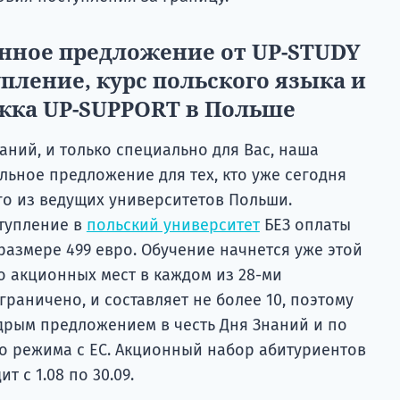
нное предложение от UP-STUDY
пление, курс польского языка и
жка UP-SUPPORT в Польше
наний, и только специально для Вас, наша
льное предложение для тех, кто уже сегодня
го из ведущих университетов Польши.
тупление в
польский университет
БЕЗ оплаты
размере 499 евро. Обучение начнется уже этой
о акционных мест в каждом из 28-ми
граничено, и составляет не более 10, поэтому
дрым предложением в честь Дня Знаний и по
о режима с ЕС. Акционный набор абитуриентов
т с 1.08 по 30.09.