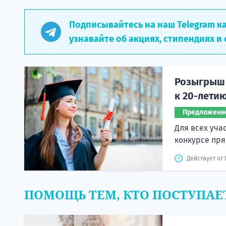
Подписывайтесь на наш Telegram к
узнавайте об акциях, стипендиях и 
Розыгрыш 
к 20-лети
Предложени
Для всех уча
конкурсе пря
Действует от 
ПОМОЩЬ ТЕМ, КТО ПОСТУПАЕ