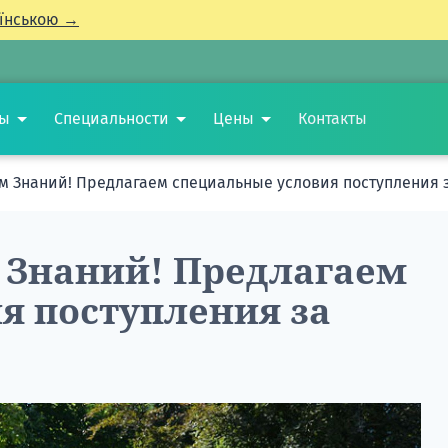
їнською →
ты
Специальности
Цены
Контакты
м Знаний! Предлагаем специальные условия поступления 
 Знаний! Предлагаем
я поступления за