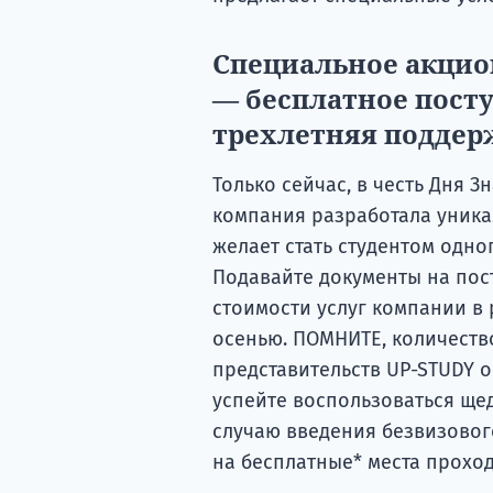
Специальное акцио
— бесплатное посту
трехлетняя поддер
Только сейчас, в честь Дня З
компания разработала уника
желает стать студентом одно
Подавайте документы на пос
стоимости услуг компании в 
осенью. ПОМНИТЕ, количеств
представительств UP-STUDY о
успейте воспользоваться ще
случаю введения безвизовог
на бесплатные* места проходи