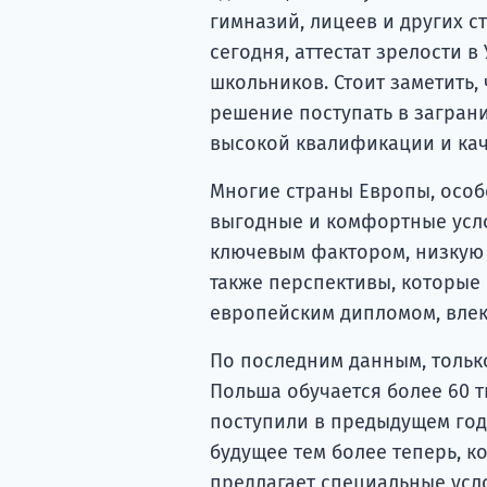
гимназий, лицеев и других с
сегодня, аттестат зрелости в
школьников. Стоит заметить,
решение поступать в загран
высокой квалификации и кач
Многие страны Европы, особ
выгодные и комфортные услов
ключевым фактором, низкую п
также перспективы, которые
европейским дипломом, влеку
По последним данным, тольк
Польша обучается более 60 
поступили в предыдущем год
будущее тем более теперь, к
предлагает специальные усл