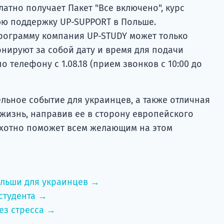
атно получает Пакет "Все включено", курс
юю поддержку UP-SUPPORT в Польше.
рограмму компания UP-STUDY может только
онируют за собой дату и время для подачи
 телефону с 1.08.18 (прием звонков с 10:00 до
льное событие для украинцев, а также отличная
жизнь, направив ее в сторону европейского
охотно поможет всем желающим на этом
ольши для украинцев →
студента →
ез стресса →