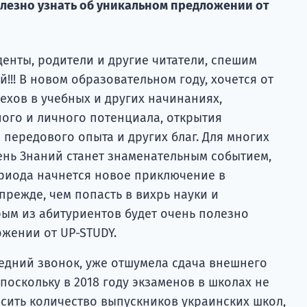
олезно узнать об уникальном предложении от
енты, родители и другие читатели, спешим
!!! В новом образовательном году, хочется от
ехов в учебных и других начинаниях,
ого и личного потенциала, открытия
передового опыта и других благ. Для многих
ень Знаний станет знаменательным событием,
ериода начнется новое приключение в
прежде, чем попасть в вихрь науки и
рым из абитуриентов будет очень полезно
жении от UP-STUDY.
ледний звонок, уже отшумела сдача внешнего
оскольку в 2018 году экзаменов в школах не
асить количество выпускников украинских школ,