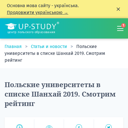
Основна мова сайту - українська.
Продовжити українською →
1
центр польского образования
Главная
Статьи и новости
Польские
университеты в списке Шанхай 2019. Смотрим
рейтинг
Польские университеты в
списке Шанхай 2019. Смотрим
рейтинг