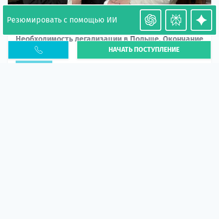
Резюмировать с помощью ИИ
Необходимость легализации в Польше. Окончание
НАЧАТЬ ПОСТУПЛЕНИЕ
PESEL UKR
Статья
В 2026 году участились случаи депортации
украинцев из-за проблем с легальным статусом.
Поэ...
10 апр 2026
5660
центр польского образования