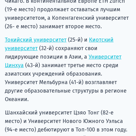
Чикаго. В континентальной Европе ETH Zurich
(19-е место) продолжает оставаться лучшим
университетом, а Копенгагенский университет
(26- е место) занимает второе место.
Токийский университет
(25-й) и
Киотский
университет
(32-й) сохраняют свои
лидирующие позиции в Азии, а
Университет
Цинхуа
(43-й) занимает третье место среди
азиатских учреждений образования.
Университет Мельбурна (41-й) возглавляет
другие образовательные структуры в регионе
Океании.
Шанхайский университет Цзяо Тонг (82-е
место) и Университет Нового Южного Уэльса
(94-е место) дебютируют в Топ-100 в этом году.