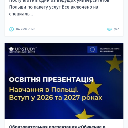
Поступайте в один из ведущих университетов
Польши по пакету услуг Все включено на
специаль...
04 июн 2026
972
Образовательная презентация «Обучение в