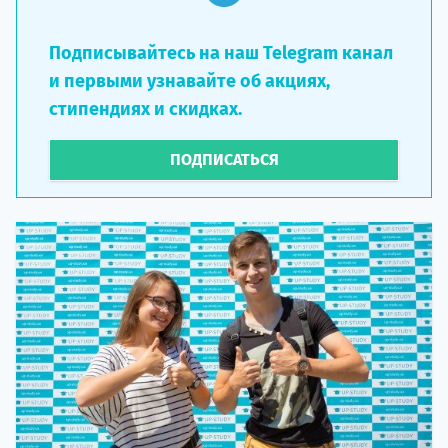
Подписывайтесь на наш Telegram канал
и первыми узнавайте об акциях,
стипендиях и скидках.
ПОДПИСАТЬСЯ