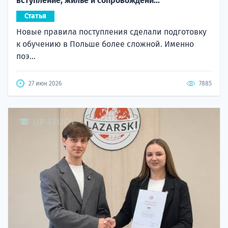
вступление, жилье и сопровождени...
Статья
Новые правила поступления сделали подготовку
к обучению в Польше более сложной. Именно
поэ...
27 июн 2026
7885