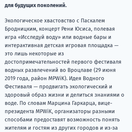
подготов
для будущих поколений.
По
Экологическое хвастовство с Паскалем
Бродницким, концерт Рени Юсиса, полевая
Подде
игра «Исследуй воду» или водные бары и
интерактивная детская игровая площадка —
это лишь некоторые из
Ка
достопримечательностей первого фестиваля
водных развлечений во Вроцлаве (29 июня
2019 года, район MPWiK). Идея Водного
Фестиваля — продвигать экологический и
здоровый образ жизни и делиться знаниями о
воде. По словам Марцина Гаркарца, вице-
президента MPWiK, организаторы разными
способами предоставят возможность понять
жителям и гостям из других городов и из-за