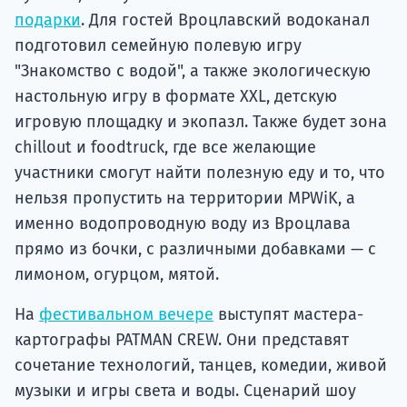
подарки
. Для гостей Вроцлавский водоканал
подготовил семейную полевую игру
"Знакомство с водой", а также экологическую
настольную игру в формате XXL, детскую
игровую площадку и экопазл. Также будет зона
chillout и foodtruck, где все желающие
участники смогут найти полезную еду и то, что
нельзя пропустить на территории MPWiK, а
именно водопроводную воду из Вроцлава
прямо из бочки, с различными добавками — с
лимоном, огурцом, мятой.
На
фестивальном вечере
выступят мастера-
картографы PATMAN CREW. Они представят
сочетание технологий, танцев, комедии, живой
музыки и игры света и воды. Сценарий шоу