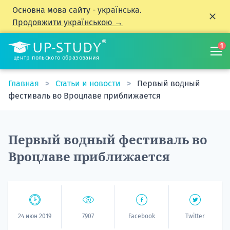
Основна мова сайту - українська.
Продовжити українською →
1
центр польского образования
Главная
Статьи и новости
Первый водный
фестиваль во Вроцлаве приближается
Первый водный фестиваль во
Вроцлаве приближается
24 июн 2019
7907
Facebook
Twitter