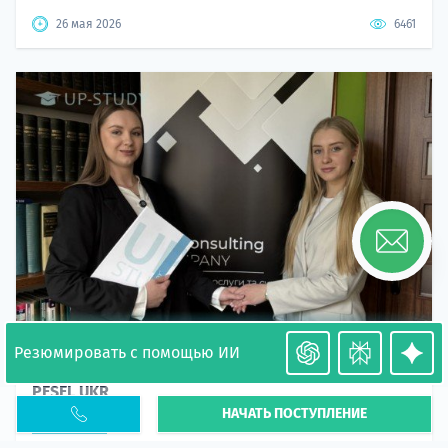
26 мая 2026
6461
Резюмировать с помощью ИИ
Необходимость легализации в Польше. Окончание
PESEL UKR
НАЧАТЬ ПОСТУПЛЕНИЕ
Статья