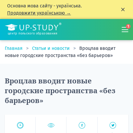
Основна мова сайту - українська.
Продовжити українською →
1
центр польского образования
Главная
Статьи и новости
Вроцлав вводит
новые городские пространства «без барьеров»
Вроцлав вводит новые
городские пространства «без
барьеров»