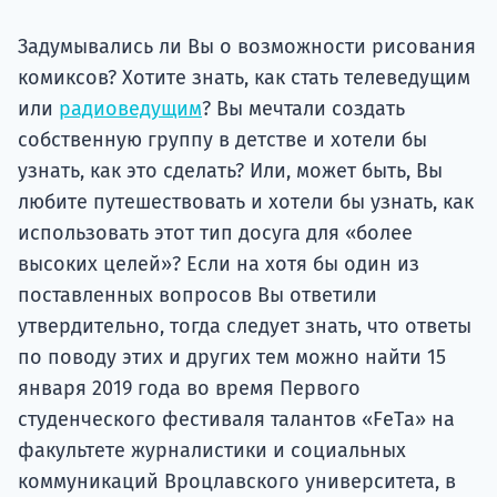
подготов
Задумывались ли Вы о возможности рисования
По
комиксов? Хотите знать, как стать телеведущим
или
радиоведущим
? Вы мечтали создать
Подде
собственную группу в детстве и хотели бы
узнать, как это сделать? Или, может быть, Вы
любите путешествовать и хотели бы узнать, как
Ка
использовать этот тип досуга для «более
высоких целей»? Если на хотя бы один из
поставленных вопросов Вы ответили
утвердительно, тогда следует знать, что ответы
по поводу этих и других тем можно найти 15
января 2019 года во время Первого
студенческого фестиваля талантов «FеTа» на
факультете журналистики и социальных
коммуникаций Вроцлавского университета, в