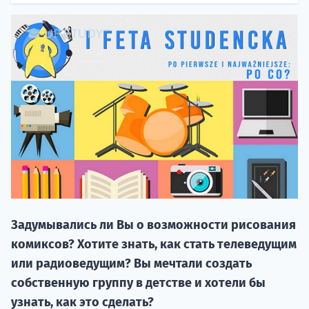
20.09 
Задумывались ли Вы о возможности рисования
НАБОР О
комиксов? Хотите знать, как стать телеведущим
поступление
или радиоведущим? Вы мечтали создать
собственную группу в детстве и хотели бы
Курс
узнать, как это сделать?