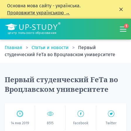
Основна мова сайту - українська.
Продовжити українською →
1
центр польского образования
Главная
Статьи и новости
Первый
студенческий FеTа во Вроцлавском университете
Первый студенческий FеTа во
Вроцлавском университете
14 янв 2019
8515
Facebook
Twitter