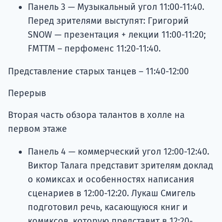
Панель 3 — Музыкальный угол 11:00-11:40.
Перед зрителями выступят: Григорий
SNOW — презентация + лекции 11:00-11:20;
FMTTM – перфоменс 11:20-11:40.
Представление старых танцев – 11:40-12:00
Перерыв
Вторая часть обзора талантов в холле на
первом этаже
Панель 4 — коммерческий угол 12:00-12:40.
Виктор Талага представит зрителям доклад
о комиксах и особенностях написания
сценариев в 12:00-12:20. Лукаш Смигель
подготовил речь, касающуюся книг и
комиксов, которую представит в 12:20-