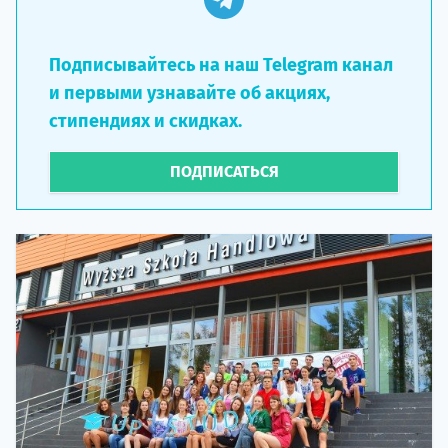
Подписывайтесь на наш Telegram канал
и первыми узнавайте об акциях,
стипендиях и скидках.
ПОДПИСАТЬСЯ