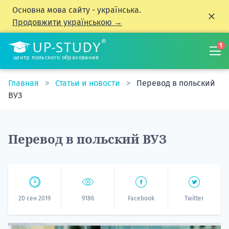
Основна мова сайту - українська.
Продовжити українською →
1
центр польского образования
Главная
Статьи и новости
Перевод в польский
ВУЗ
Перевод в польский ВУЗ
20 сен 2019
9186
Facebook
Twitter