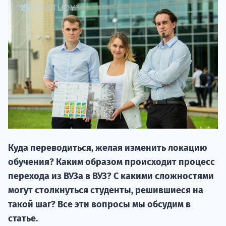
20.09 
Куда переводиться, желая изменить локацию
обучения? Каким образом происходит процесс
НАБОР О
перехода из ВУЗа в ВУЗ? С какими сложностями
поступление
могут столкнуться студенты, решившиеся на
такой шаг? Все эти вопросы мы обсудим в
Курс
статье.