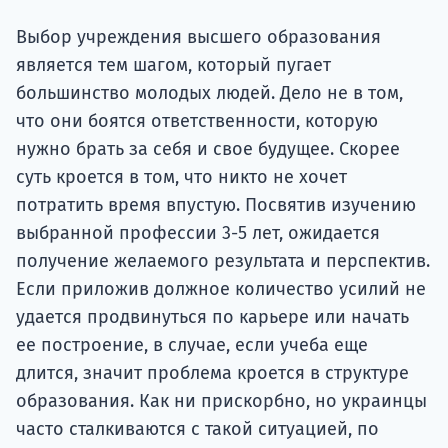
подготов
Выбор учреждения высшего образования
По
является тем шагом, который пугает
большинство молодых людей. Дело не в том,
Подде
что они боятся ответственности, которую
нужно брать за себя и свое будущее. Скорее
суть кроется в том, что никто не хочет
Ка
потратить время впустую. Посвятив изучению
выбранной профессии 3-5 лет, ожидается
получение желаемого результата и перспектив.
Если приложив должное количество усилий не
удается продвинуться по карьере или начать
ее построение, в случае, если учеба еще
длится, значит проблема кроется в структуре
образования. Как ни прискорбно, но украинцы
часто сталкиваются с такой ситуацией, по