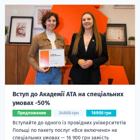
Вступ до Академії ATA на спеціальних
умовах -50%
Предложение
34900 грн
16900 грн
Вступайте до одного із провідних університетів
Польщі по пакету послуг «Все включено» на
спеціальних умовах — 16 900 грн замість