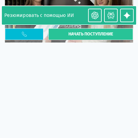
Резюмировать с помощью ИИ
НАЧАТЬ ПОСТУПЛЕНИЕ
Необходимость легализации в Польше. Окончание
PESEL UKR
Статья
В 2026 году участились случаи депортации
украинцев из-за проблем с легальным статусом.
Поэ...
10 апр 2026
5673