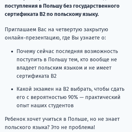
поступления в Польшу без государственного
Курс
сертификата B2 по польскому языку.
подготов
Приглашаем Вас на четвертую закрытую
По
онлайн-презентацию, где Вы узнаете о:
Подде
Почему сейчас последняя возможность
поступить в Польшу тем, кто вообще не
владеет польским языком и не имеет
Ка
сертификата B2
Какой экзамен на B2 выбрать, чтобы сдать
его с вероятностью 90% — практический
опыт наших студентов
Ребенок хочет учиться в Польше, но не знает
польского языка? Это не проблема!