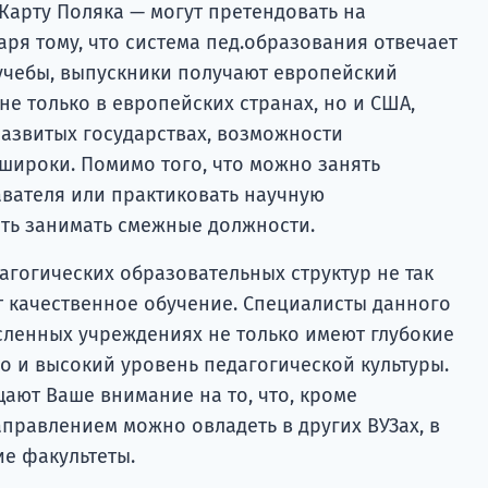
Карту Поляка — могут претендовать на
ря тому, что система пед.образования отвечает
 учебы, выпускники получают европейский
не только в европейских странах, но и США,
развитых государствах, возможности
широки. Помимо того, что можно занять
авателя или практиковать научную
сть занимать смежные должности.
агогических образовательных структур не так
т качественное обучение. Специалисты данного
сленных учреждениях не только имеют глубокие
о и высокий уровень педагогической культуры.
ают Ваше внимание на то, что, кроме
аправлением можно овладеть в других ВУЗах, в
ие факультеты.