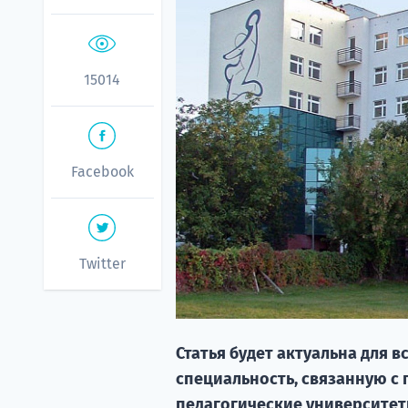
15014
Facebook
Twitter
Статья будет актуальна для 
специальность, связанную с 
педагогические университет