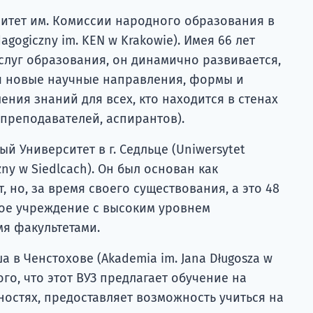
итет им. Комиссии народного образования в
agogiczny im. KEN w Krakowie). Имея 66 лет
слуг образования, он динамично развивается,
я новые научные направления, формы и
ния знаний для всех, кто находится в стенах
 преподавателей, аспирантов).
й Университет в г. Седльце (Uniwersytet
ny w Siedlcach). Он был основан как
, но, за время своего существования, а это 48
ное учреждение с высоким уровнем
я факультетами.
а в Ченстохове (Akademia im. Jana Długosza w
ого, что этот ВУЗ предлагает обучение на
ностях, предоставляет возможность учиться на