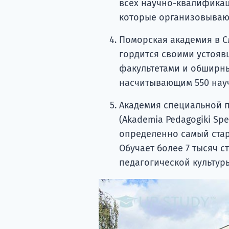
всех научно-квалификац
которые организовывают
Поморская академия в Сл
гордится своими устояв
факультетами и обширны
насчитывающим 550 нау
Академия специальной п
(Akademia Pedagogiki Spec
определенно самый стары
Обучает более 7 тысяч с
педагогической культур