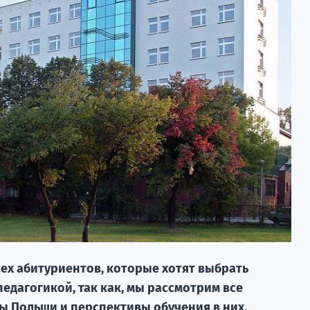
всех абитуриентов, которые хотят выбрать
педагогикой, так как, мы рассмотрим все
ы Польши и перспективы обучения в них.