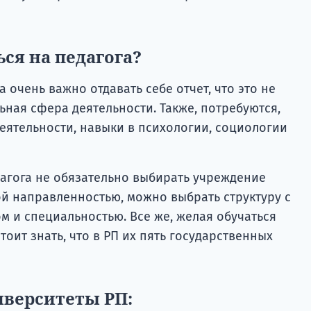
ься на педагога?
очень важно отдавать себе отчет, что это не
ная сфера деятельности. Также, потребуются,
еятельности, навыки в психологии, социологии
едагога не обязательно выбирать учреждение
ой направленностью, можно выбрать структуру с
м и специальностью. Все же, желая обучаться
тоит знать, что в РП их пять государственных
иверситеты РП: