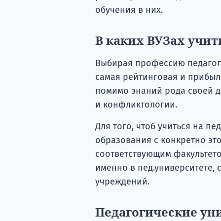
обучения в них.
В каких ВУЗах учит
Выбирая профессию педагога 
самая рейтинговая и прибыль
помимо знаний рода своей д
и конфликтологии.
Для того, чтоб учиться на п
образования с конкретно эт
соответствующим факультето
именно в пед.университете, с
учреждений.
Педагогические ун