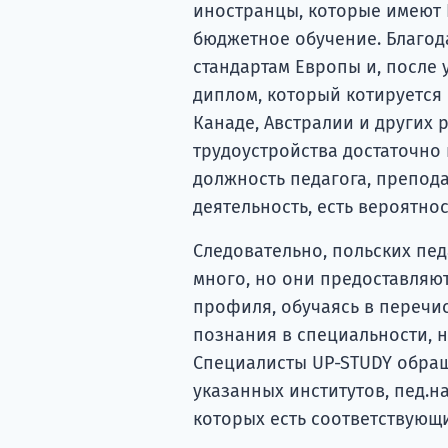
иностранцы, которые имеют 
бюджетное обучение. Благода
стандартам Европы и, после
диплом, который котируется 
Канаде, Австралии и других 
трудоустройства достаточно 
должность педагога, препод
деятельность, есть вероятно
Следовательно, польских пед
много, но они предоставляю
профиля, обучаясь в перечи
познания в специальности, н
Специалисты UP-STUDY обращ
указанных институтов, пед.н
которых есть соответствующ