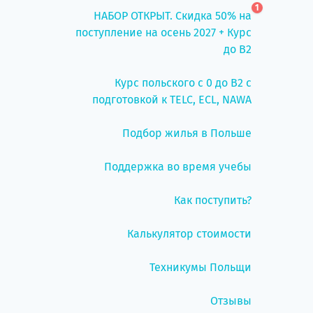
1
НАБОР ОТКРЫТ. Скидка 50% на
поступление на осень 2027 + Курс
до B2
Курс польского с 0 до B2 с
подготовкой к TELC, ECL, NAWA
Подбор жилья в Польше
Поддержка во время учебы
Как поступить?
Калькулятор стоимости
Техникумы Польщи
Отзывы