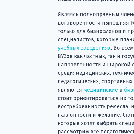
Являясь полноправным члено
договоренности нынешняя Р
только для бизнесменов и п
специалистов, которые пла
учебных заведениях
. Во все
ВУЗов как частных, так и гос
направленности и широкой с
среди: медицинских, техниче
педагогических, спортивных
являются
медицинские
и
биз
стоит ориентироваться не то
востребованность ремесла, но
наклонности и желание. Стат
которые хотят выбрать специ
рассмотрим все педагогичес