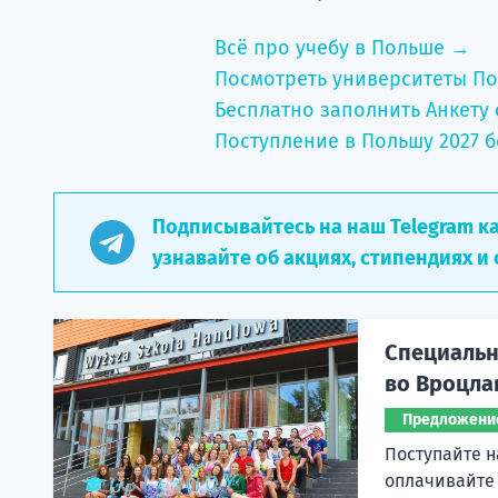
Всё про учебу в Польше →
Посмотреть университеты П
Бесплатно заполнить Анкету 
Поступление в Польшу 2027 б
Подписывайтесь на наш Telegram к
узнавайте об акциях, стипендиях и 
Специальн
во Вроцла
Предложени
Поступайте н
оплачивайте