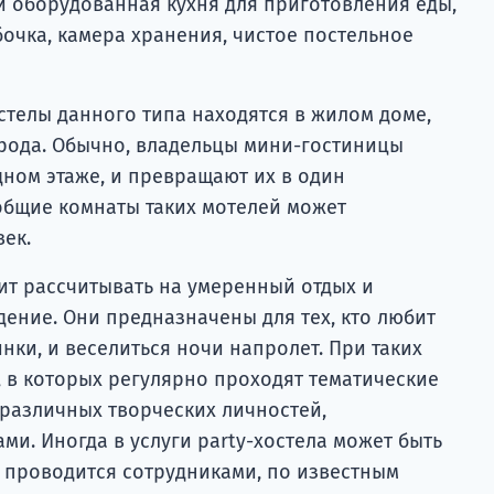
и оборудованная кухня для приготовления еды,
бочка, камера хранения, чистое постельное
стелы данного типа находятся в жилом доме,
орода. Обычно, владельцы мини-гостиницы
дном этаже, и превращают их в один
общие комнаты таких мотелей может
век.
тоит рассчитывать на умеренный отдых и
ние. Они предназначены для тех, кто любит
ки, и веселиться ночи напролет. При таких
, в которых регулярно проходят тематические
 различных творческих личностей,
и. Иногда в услуги party-хостела может быть
я проводится сотрудниками, по известным