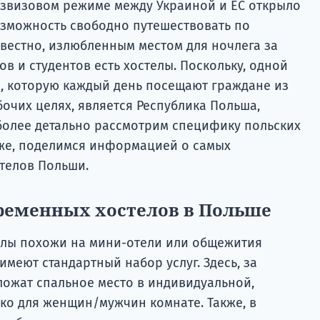
звизовом режиме между Украиной и ЕС открыло
зможность свободно путешествовать по
звестно, излюбленным местом для ночлега за
в и студентов есть хостелы. Поскольку, одной
, которую каждый день посещают граждане из
бочих целях, является Республика Польша,
 более детально рассмотрим специфику польских
кже, поделимся информацией о самых
телов Польши.
ременных хостелов в Польше
телы похожи на мини-отели или общежития
имеют стандартный набор услуг. Здесь, за
ложат спальное место в индивидуальной,
ко для женщин/мужчин комнате. Также, в