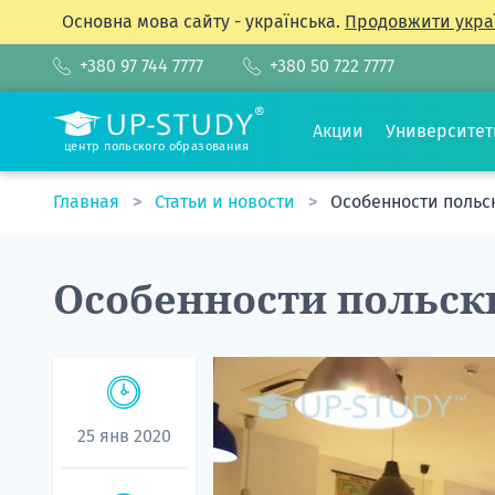
Основна мова сайту - українська.
Продовжити укра
+380 97 744 7777
+380 50 722 7777
Акции
Университе
центр польского образования
Главная
Статьи и новости
Особенности польс
Особенности польск
25 янв 2020