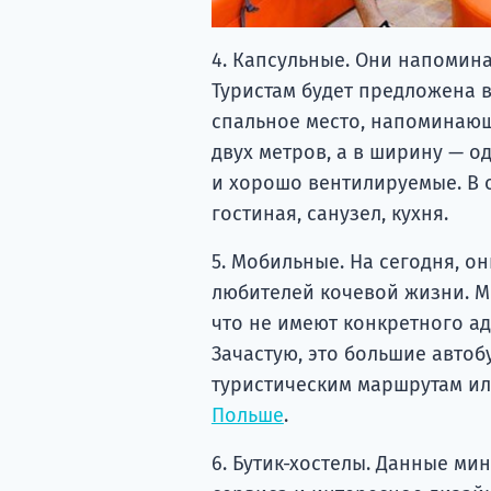
4. Капсульные. Они напомин
Туристам будет предложена 
спальное место, напоминающ
двух метров, а в ширину — 
и хорошо вентилируемые. В 
гостиная, санузел, кухня.
5. Мобильные. На сегодня, о
любителей кочевой жизни. М
что не имеют конкретного ад
Зачастую, это большие авто
туристическим маршрутам и
Польше
.
6. Бутик-хостелы. Данные ми