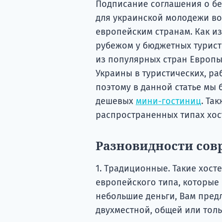
Подписание соглашения о бе
для украинской молодежи во
европейским странам. Как и
рубежом у бюджетных туристо
из популярных стран Европы
Украины в туристических, ра
поэтому в данной статье мы
дешевых
мини-гостиниц
. Та
распространенных типах хос
Разновидности сов
1. Традиционные. Такие хос
европейского типа, которые 
небольшие деньги, Вам пред
двухместной, общей или толь