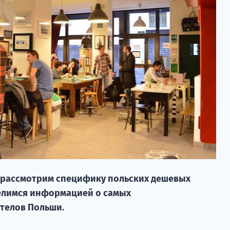
о рассмотрим специфику польских дешевых
делимся информацией о самых
телов Польши.