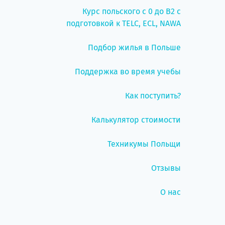
Курс польского с 0 до B2 с
подготовкой к TELC, ECL, NAWA
Подбор жилья в Польше
Поддержка во время учебы
Как поступить?
Калькулятор стоимости
Техникумы Польщи
Отзывы
О нас