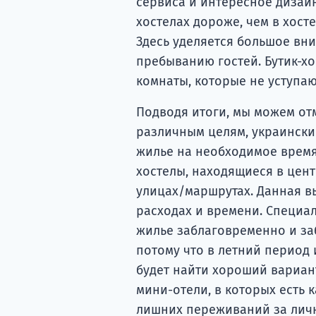
сервиса и интересное дизай
хостелах дороже, чем в хост
Здесь уделяется большое вн
пребыванию гостей. Бутик-хо
комнаты, которые не уступа
Подводя итоги, мы можем отм
различным целям, украински
жилье на необходимое время
хостелы, находящиеся в цен
улицах/маршрутах. Данная в
расходах и времени. Специа
жилье заблаговременно и заб
потому что в летний период
будет найти хороший вариант
мини-отели, в которых есть 
лишних переживаний за личн