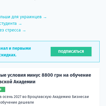
ольши для украинцев →
студента →
ез стресса →
анал и первыми
ПОДПИСАТЬСЯ
скидках.
ые условия минус 8800 грн на обучение
вской Академии
е
а осень 2027 во Вроцлавскую Академию Бизнесаи
 обучение дешевле