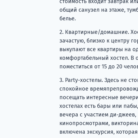
стоимость входит завтрак ил
общий санузел на этаже, тум
белье.
2. Квартирные/домашние. Хо
зачастую, близко к центру г
выкупают все квартиры на о
комфортабельный хостел. В 
поместиться от 15 до 20 чело
3. Party-хостелы. Здесь не с
спокойное времяпрепровожде
посещать интересные вечерин
хостелах есть бары или пабы
вечера с участием ди-джеев,
кинопросмотрами, викторинам
включена экскурсия, котора