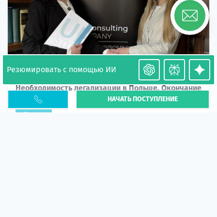
Резюмировать с помощью ИИ
Необходимость легализации в Польше. Окончание
НАЧАТЬ ПОСТУПЛЕНИЕ
PESEL UKR
Статья
В 2026 году участились случаи депортации
украинцев из-за проблем с легальным статусом.
Поэ...
10 апр 2026
5664