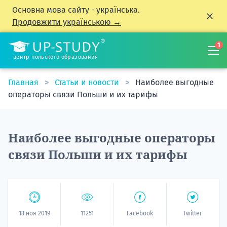
Основна мова сайту - українська.
Продовжити українською →
1
центр польского образования
Главная
Статьи и новости
Наиболее выгодные
операторы связи Польши и их тарифы
Наиболее выгодные операторы
связи Польши и их тарифы
13 ноя 2019
11251
Facebook
Twitter