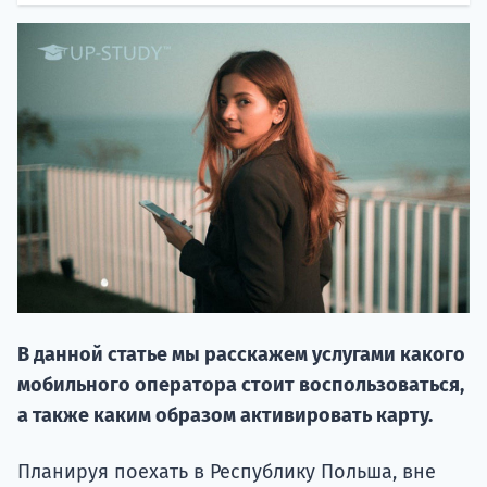
НАБОР О
поступление
В данной статье мы расскажем услугами какого
Курс
мобильного оператора стоит воспользоваться,
подготов
а также каким образом активировать карту.
По
Планируя поехать в Республику Польша, вне