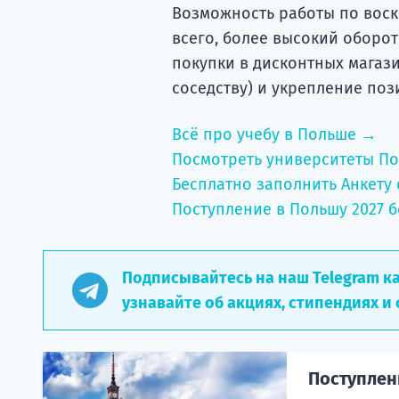
Возможность работы по воскр
всего, более высокий оборот
покупки в дисконтных магаз
соседству) и укрепление поз
Всё про учебу в Польше →
Посмотреть университеты П
Бесплатно заполнить Анкету 
Поступление в Польшу 2027 б
Подписывайтесь на наш Telegram к
узнавайте об акциях, стипендиях и 
Поступлени