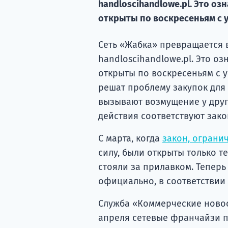
handloscihandlowe.pl. Это оз
открыты по воскресеньям с у
Сеть «Жабка» превращается 
handloscihandlowe.pl. Это о
открыты по воскресеньям с у
решат проблему закупок для
вызывают возмущение у друг
действия соответствуют зако
С марта, когда
закон, огран
силу, были открыты только т
стояли за прилавком. Теперь
официально, в соответствии
Служба «Коммерческие новос
апреля сетевые франчайзи п