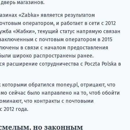
 дверь магазинов.
газинах «Żabka» является результатом
очтовым оператором, и работает в сети с 2012
лужба «Жабки», текущий статус напрямую связан
заключенным с почтовым оператором в 2015
ключены в связи с началом предоставления
 были широко распространены ранее.
я расширение сотрудничества с Poczta Polska в
к которыми обратился money.pl, отрицают, что
мо сейчас было направлено на то, чтоб обойти
поминают, что контракты с почтовыми
 2012 года.
 смелым, но законным