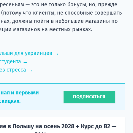
есеньям — это не только бонусы, но, прежде
 (потому что клиенты, не способные совершать
инах, должны пойти в небольшие магазины по
иции магазинов на местных рынках.
ольши для украинцев →
студента →
ез стресса →
анал и первыми
ПОДПИСАТЬСЯ
скидках.
е в Польшу на осень 2028 + Курс до B2 —