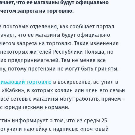
начает, что ее магазины будут официально
четом запрета на торговлю.
в почтовые отделения, как сообщает портал
значает, что ее магазины будут официально
четом запрета на торговлю. Такие изменения
 некоторых жителей Республики Польша, но
их предпринимателей. Тем не менее все
ну, потому претензии не могут быть приняты.
ичивающий торговлю
в воскресенье, вступил в
е «Жабки», в которых хозяин или член его семьи
 все сетевые магазины могут работать, причем –
 с юридическими нормами.
ти» информирует о том, что из среды 25
олучили наклейку с надписью «почтовый