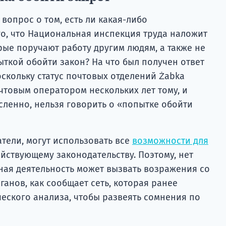
 вопрос о том, есть ли какая-либо
го, что Национальная инспекция труда наложит
рые поручают работу другим людям, а также не
ыткой обойти закон? На что был получен ответ
скольку статус почтовых отделений Żabka
чтовым оператором нескольких лет тому, и
ленно, нельзя говорить о «попытке обойти
тели, могут использовать все
возможности для
ействующему законодательству. Поэтому, нет
ная деятельность может вызвать возражения со
анов, как сообщает сеть, которая ранее
еского анализа, чтобы развеять сомнения по