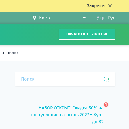
Закрити
Укр
Рус
НАЧАТЬ ПОСТУПЛЕНИЕ
торговлю
1
НАБОР ОТКРЫТ. Скидка 50% на
поступление на осень 2027 + Курс
до B2