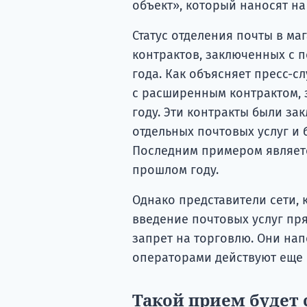
объект», который наносят на
Статус отделения почты в ма
контрактов, заключенных с п
года. Как объясняет пресс-с
с расширенным контрактом, 
году. Эти контракты были за
отдельных почтовых услуг и
Последним примером являетс
прошлом году.
Однако представители сети, 
введение почтовых услуг пря
запрет на торговлю. Они на
операторами действуют еще с
Такой прием будет