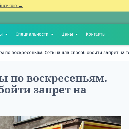
їнською →
ты
Специальности
Цены
Контакты
ы по воскресеньям. Сеть нашла способ обойти запрет на 
ы по воскресеньям.
бойти запрет на