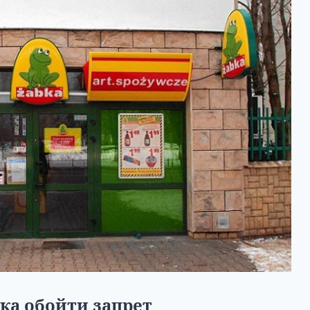
тка обойти запрет