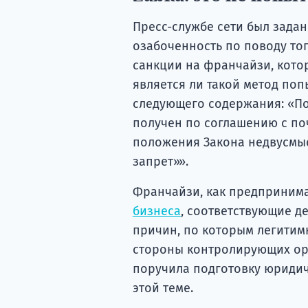
Пресс-службе сети был задан
озабоченность по поводу то
санкции на франчайзи, кото
является ли такой метод поп
следующего содержания: «По
получен по соглашению с по
положения Закона недвусмыс
запрет»».
Франчайзи, как предпринима
бизнеса
, соответствующие д
причин, по которым легитим
стороны контролирующих орг
поручила подготовку юридич
этой теме.