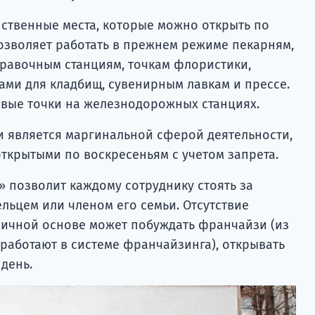
нственные места, которые можно открыть по
позволяет работать в прежнем режиме пекарням,
равочным станциям, точкам флористики,
ами для кладбищ, сувенирным лавкам и прессе.
овые точки на железнодорожных станциях.
ки является маргинальной сферой деятельности,
открытыми по воскресеньям с учетом запрета.
» позволит каждому сотруднику стоять за
ельцем или членом его семьи. Отсутствие
личной основе может побуждать франчайзи (из
и работают в системе франчайзинга), открывать
день.