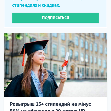
стипендиях и скидках.
ПОДПИСАТЬСЯ
Розыгрыш 25+ стипендий на мінус
50% на обучение к 20-летию UP-