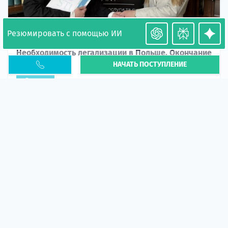
Резюмировать с помощью ИИ
Необходимость легализации в Польше. Окончание
НАЧАТЬ ПОСТУПЛЕНИЕ
PESEL UKR
Статья
В 2026 году участились случаи депортации
украинцев из-за проблем с легальным статусом.
Поэ...
10 апр 2026
5673
центр польского образования