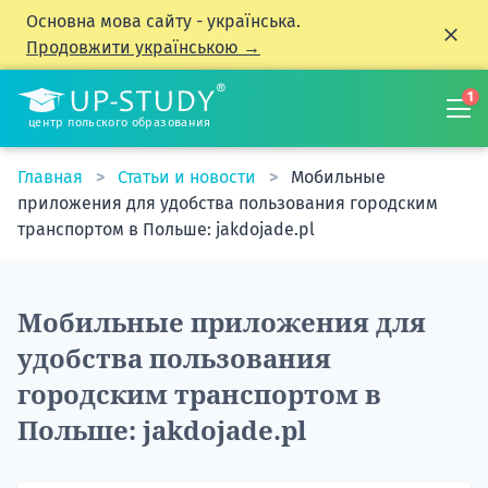
Основна мова сайту - українська.
Продовжити українською →
1
центр польского образования
Главная
Статьи и новости
Мобильные
приложения для удобства пользования городским
транспортом в Польше: jakdojade.pl
Мобильные приложения для
удобства пользования
городским транспортом в
Польше: jakdojade.pl