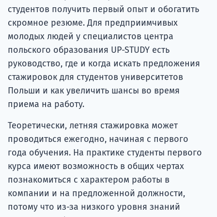
студентов получить первый опыт и обогатить
скромное резюме. Для предприимчивых
молодых людей у специалистов центра
польского образования UP-STUDY есть
руководство, где и когда искать предложения
стажировок для студентов университетов
Польши и как увеличить шансы во время
приема на работу.
Теоретически, летняя стажировка может
проводиться ежегодно, начиная с первого
года обучения. На практике студенты первого
курса имеют возможность в общих чертах
познакомиться с характером работы в
компании и на предложенной должности,
потому что из-за низкого уровня знаний