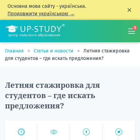
Основна мова сайту - українська.
Продовжити українською →
1
центр польского образования
Главная
Статьи и новости
Летняя стажировка
для студентов – где искать предложения?
Летняя стажировка для
студентов – где искать
предложения?