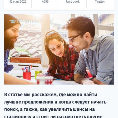
15 мая 2022
4959
Facebook
Twitter
НАБОР О
поступление
Курс
подготов
В статье мы расскажем, где можно найти
лучшие предложения и когда следует начать
По
поиск, а также, как увеличить шансы на
стажировку и стоит ли рассмотреть другие