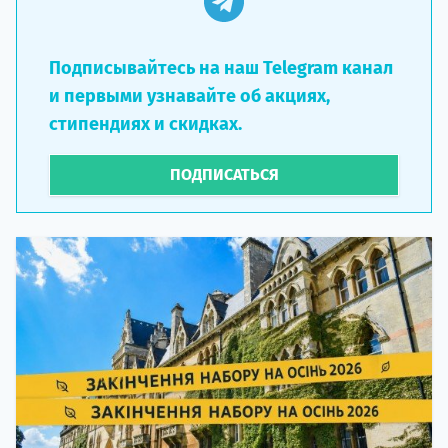
Подписывайтесь на наш Telegram канал
и первыми узнавайте об акциях,
стипендиях и скидках.
ПОДПИСАТЬСЯ