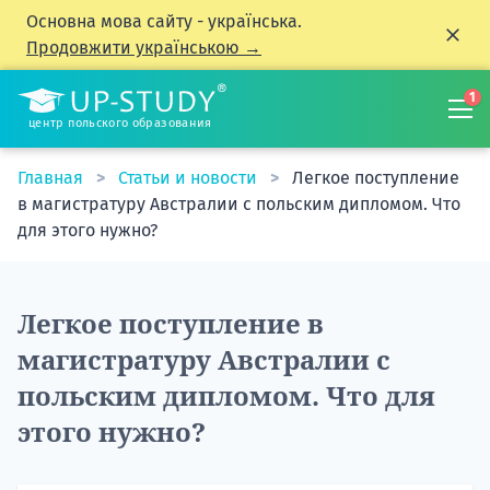
Основна мова сайту - українська.
Продовжити українською →
1
центр польского образования
Главная
Статьи и новости
Легкое поступление
в магистратуру Австралии с польским дипломом. Что
для этого нужно?
Легкое поступление в
магистратуру Австралии с
польским дипломом. Что для
этого нужно?