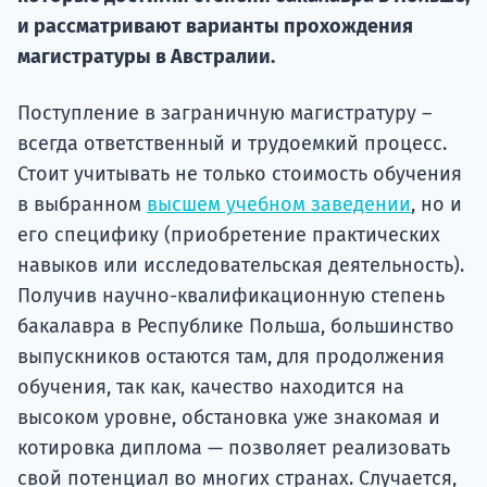
Курс
и рассматривают варианты прохождения
подготов
магистратуры в Австралии.
По
Поступление в заграничную магистратуру –
Подде
всегда ответственный и трудоемкий процесс.
Стоит учитывать не только стоимость обучения
в выбранном
высшем учебном заведении
, но и
его специфику (приобретение практических
Ка
навыков или исследовательская деятельность).
Получив научно-квалификационную степень
бакалавра в Республике Польша, большинство
выпускников остаются там, для продолжения
обучения, так как, качество находится на
высоком уровне, обстановка уже знакомая и
котировка диплома — позволяет реализовать
свой потенциал во многих странах. Случается,