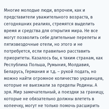
подготов
Многие молодые люди, впрочем, как и
По
представители уважительного возраста, в
сегодняшних реалиях, стремятся выделить
Подде
время и средства для открытия мира. Не все
могут позволить себе длительные перелеты и
пятизвездочные отели, но этого и не
Ка
потребуется, если правильно расставить
приоритеты. Казалось бы, к таким странам, как
Республика Польша, Румыния, Молдавия,
Беларусь, Германия и т.д. – рукой подать, но
можно найти огромное количество украинцев,
которые не выезжали за пределы Родины. А
зря. Мир замечательный, а поездки за границу,
которые не обязательно должны влететь в
копеечку, могут не только помочь расширить