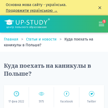
Основна мова сайту - українська.
Продовжити українською →
1
центр польского образования
Главная
Статьи и новости
Куда поехать на
каникулы в Польше?
Куда поехать на каникулы в
Польше?
17 фев 2022
5175
Facebook
Twitter