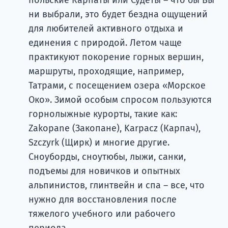
ни выбрали, это будет бездна ощущений
для любителей активного отдыха и
единения с природой. Летом чаще
практикуют покорение горных вершин,
маршруты, проходящие, например,
Татрами, с посещением озера «Морское
Око». Зимой особым спросом пользуются
горнолыжные курорты, такие как:
Zakopane (Закопане), Karpacz (Карпач),
Szczyrk (Щирк) и многие другие.
Сноуборды, сноутюбы, лыжи, санки,
подъемы для новичков и опытных
альпинистов, глинтвейн и спа – все, что
нужно для восстановления после
тяжелого учебного или рабочего
периода.