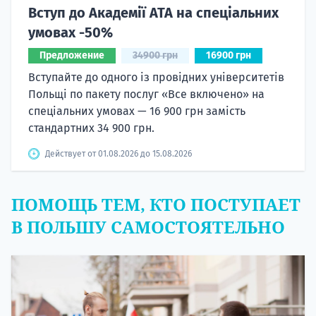
Вступ до Академії ATA на спеціальних
умовах -50%
Предложение
34900 грн
16900 грн
Вступайте до одного із провідних університетів
Польщі по пакету послуг «Все включено» на
спеціальних умовах — 16 900 грн замість
стандартних 34 900 грн.
Действует от 01.08.2026 до 15.08.2026
ПОМОЩЬ ТЕМ, КТО ПОСТУПАЕТ
В ПОЛЬШУ САМОСТОЯТЕЛЬНО