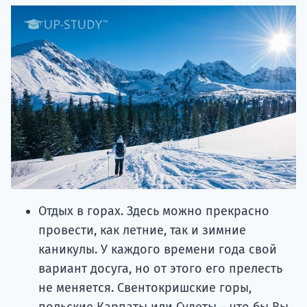
Отдых в горах. Здесь можно прекрасно
провести, как летние, так и зимние
каникулы. У каждого времени года свой
вариант досуга, но от этого его прелесть
не меняется. Свентокришские горы,
польские Карпаты или Судеты – что бы Вы