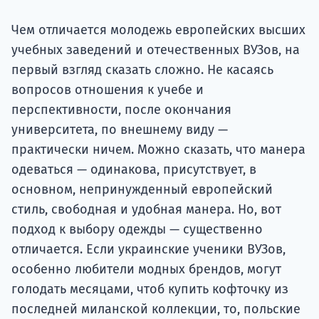
Подде
Чем отличается молодежь европейских высших
учебных заведений и отечественных ВУЗов, на
первый взгляд сказать сложно. Не касаясь
Ка
вопросов отношения к учебе и
перспективности, после окончания
университета, по внешнему виду —
практически ничем. Можно сказать, что манера
одеваться — одинакова, присутствует, в
основном, непринужденный европейский
стиль, свободная и удобная манера. Но, вот
подход к выбору одежды — существенно
отличается. Если украинские ученики ВУЗов,
особенно любители модных брендов, могут
голодать месяцами, чтоб купить кофточку из
последней миланской коллекции, то, польские