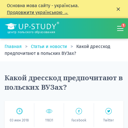
Основна мова сайту - українська.
Продовжити українською →
1
центр польского образования
Главная
Статьи и новости
Какой дресскод
предпочитают в польских ВУЗах?
Какой дресскод предпочитают в
польских ВУЗах?
03 июн 2018
11831
Facebook
Twitter