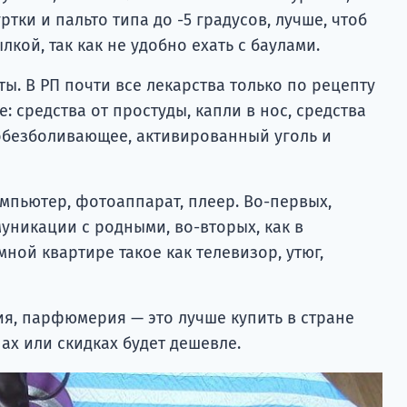
тки и пальто типа до -5 градусов, лучше, чтоб
кой, так как не удобно ехать с баулами.
ы. В РП почти все лекарства только по рецепту
: средства от простуды, капли в нос, средства
обезболивающее, активированный уголь и
омпьютер, фотоаппарат, плеер. Во-первых,
муникации с родными, во-вторых, как в
мной квартире такое как телевизор, утюг,
ия, парфюмерия — это лучше купить в стране
нах или скидках будет дешевле.