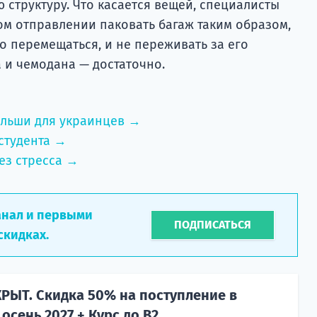
ю структуру. Что касается вещей, специалисты
ом отправлении паковать багаж таким образом,
о перемещаться, и не переживать за его
а и чемодана — достаточно.
ольши для украинцев →
студента →
ез стресса →
анал и первыми
ПОДПИСАТЬСЯ
скидках.
РЫТ. Скидка 50% на поступление в
осень 2027 + Курс до B2