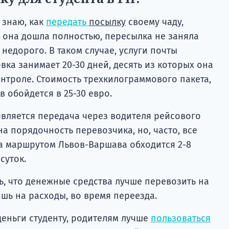
 знаю, как
передать
посылку
своему чаду,
б она дошла полностью, пересылка не заняла
недорого. В таком случае, услуги почты
вка занимает 20-30 дней, десять из которых она
нтроле. Стоимость трехкилограммового пакета,
 обойдется в 25-30 евро.
вляется передача через водителя рейсового
на порядочность перевозчика, но, часто, все
ка маршрутом Львов-Варшава обходится 2-8
суток.
ь, что денежные средства лучше перевозить на
ишь на расходы, во время переезда.
деньги студенту, родителям лучше
пользоваться