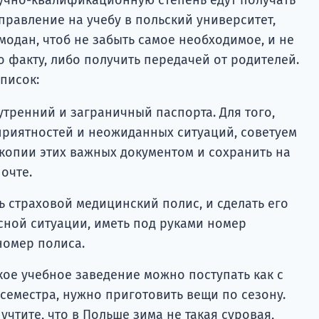
тправление на учебу в польский университет,
одан, чтоб не забыть самое необходимое, и не
по факту, либо получить передачей от родителей.
писок:
утренний и заграничный паспорта. Для того,
еприятностей и неожиданных ситуаций, советуем
копии этих важных документом и сохранить на
очте.
ь страховой медицинский полис, и сделать его
сной ситуации, иметь под руками номер
номер полиса.
кое учебное заведение можно поступать как с
о семестра, нужно приготовить вещи по сезону.
учтите, что в Польше зима не такая суровая,