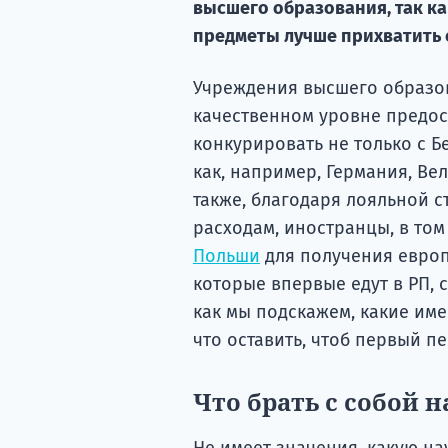
высшего образования, так к
предметы лучше прихватить ср
Учреждения высшего образов
качественном уровне предос
конкурировать не только с Бе
как, например, Германия, Ве
также, благодаря лояльной 
расходам, иностранцы, в то
Польши
для получения европ
которые впервые едут в РП, 
как мы подскажем, какие име
что оставить, чтоб первый 
Что брать с собой 
Не имеет значения, какую н