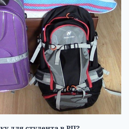
ку для студента в РП?