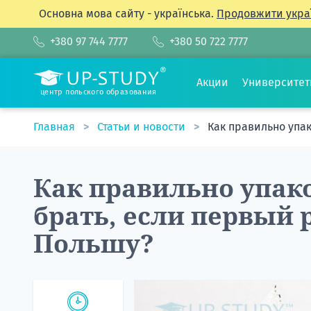
Основна мова сайту - українська.
Продовжити укра
+380 97 744 7777
+380 50 722 7777
Акции
Университе
центр польского образования
Главная
Статьи и новости
Как правильно упак
Как правильно упако
брать, если первый 
Польшу?