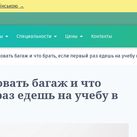
їнською →
ты
Специальности
Цены
Контакты
овать багаж и что брать, если первый раз едешь на учебу
вать багаж и что
раз едешь на учебу в