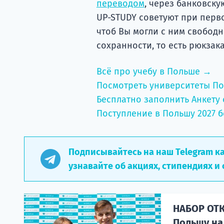
переводом
, через банковску
UP-STUDY советуют при перв
чтоб Вы могли с ним свободн
сохранности, то есть рюкзак
Всё про учебу в Польше →
Посмотреть университеты П
Бесплатно заполнить Анкету 
Поступление в Польшу 2027 б
Подписывайтесь на наш Telegram к
узнавайте об акциях, стипендиях и 
НАБОР ОТК
Польшу на 