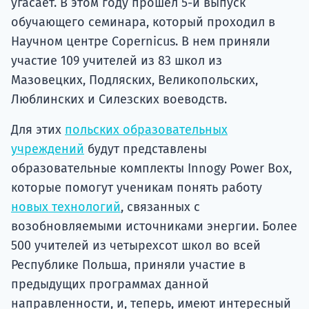
угасает. В этом году прошел 5-й выпуск
обучающего семинара, который проходил в
Научном центре Copernicus. В нем приняли
участие 109 учителей из 83 школ из
Мазовецких, Подляских, Великопольских,
Люблинских и Силезских воеводств.
Для этих
польских образовательных
учреждений
будут представлены
образовательные комплекты Innogy Power Box,
которые помогут ученикам понять работу
новых технологий
, связанных с
возобновляемыми источниками энергии. Более
500 учителей из четырехсот школ во всей
Республике Польша, приняли участие в
предыдущих программах данной
направленности, и, теперь, имеют интересный