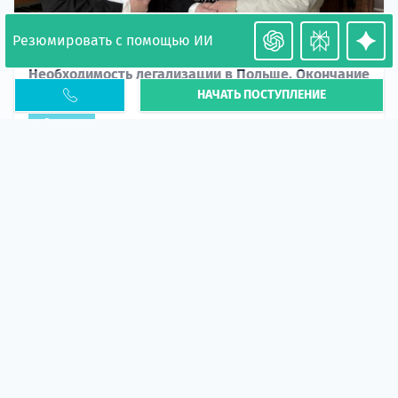
Резюмировать с помощью ИИ
Необходимость легализации в Польше. Окончание
НАЧАТЬ ПОСТУПЛЕНИЕ
PESEL UKR
Статья
В 2026 году участились случаи депортации
украинцев из-за проблем с легальным статусом.
Поэ...
10 апр 2026
5667
центр польского образования