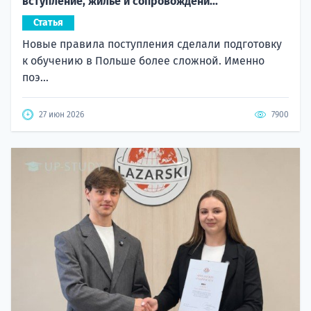
вступление, жилье и сопровождени...
Статья
Новые правила поступления сделали подготовку
к обучению в Польше более сложной. Именно
поэ...
27 июн 2026
7900