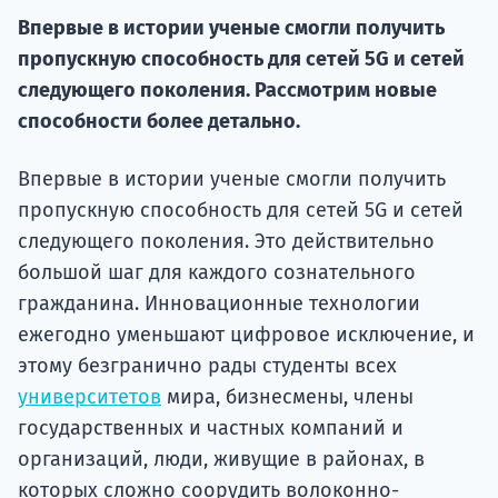
Впервые в истории ученые смогли получить
Курс
подготов
пропускную способность для сетей 5G и сетей
следующего поколения. Рассмотрим новые
По
способности более детально.
Подде
Впервые в истории ученые смогли получить
пропускную способность для сетей 5G и сетей
следующего поколения. Это действительно
Ка
большой шаг для каждого сознательного
гражданина. Инновационные технологии
ежегодно уменьшают цифровое исключение, и
этому безгранично рады студенты всех
университетов
мира, бизнесмены, члены
государственных и частных компаний и
организаций, люди, живущие в районах, в
которых сложно соорудить волоконно-