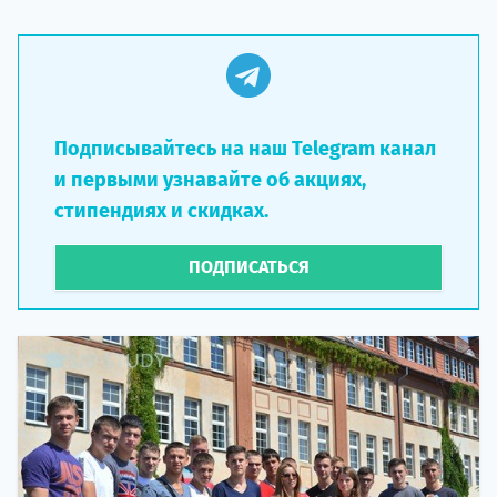
Подписывайтесь на наш Telegram канал
и первыми узнавайте об акциях,
стипендиях и скидках.
ПОДПИСАТЬСЯ