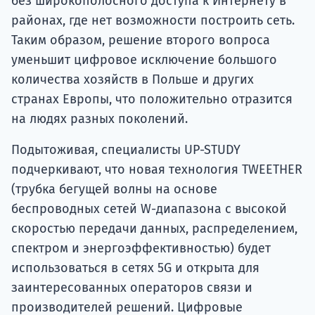
без широкополосного доступа к Интернету в
районах, где нет возможности построить сеть.
Таким образом, решение второго вопроса
уменьшит цифровое исключение большого
количества хозяйств в Польше и других
странах Европы, что положительно отразится
на людях разных поколений.
Подытоживая, специалисты UP-STUDY
подчеркивают, что новая технология TWEETHER
(трубка бегущей волны на основе
беспроводных сетей W-диапазона с высокой
скоростью передачи данных, распределением,
спектром и энергоэффективностью) будет
использоваться в сетях 5G и открыта для
заинтересованных операторов связи и
производителей решений. Цифровые