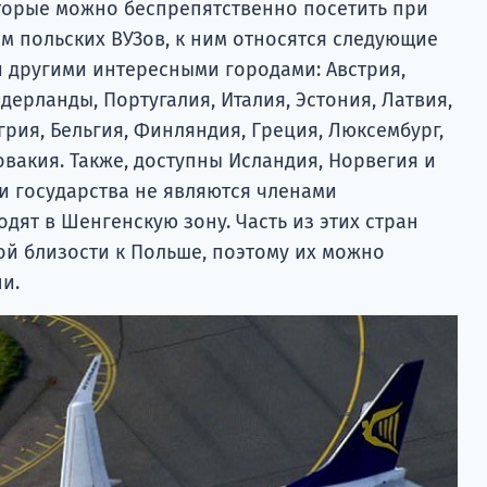
оторые можно беспрепятственно посетить при
м польских ВУЗов, к ним относятся следующие
и другими интересными городами: Австрия,
дерланды, Португалия, Италия, Эстония, Латвия,
грия, Бельгия, Финляндия, Греция, Люксембург,
овакия. Также, доступны Исландия, Норвегия и
ти государства не являются членами
одят в Шенгенскую зону. Часть из этих стран
ой близости к Польше, поэтому их можно
и.