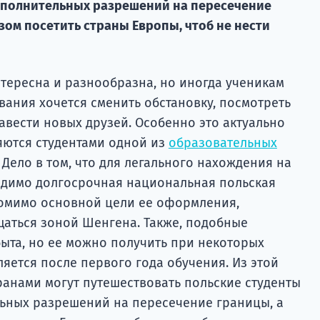
ополнительных разрешений на пересечение
зом посетить страны Европы, чтоб не нести
нтересна и разнообразна, но иногда ученикам
ания хочется сменить обстановку, посмотреть
авести новых друзей. Особенно это актуально
яются студентами одной из
образовательных
. Дело в том, что для легального нахождения на
одимо долгосрочная национальная польская
 помимо основной цели ее оформления,
аться зоной Шенгена. Также, подобные
ыта, но ее можно получить при некоторых
яется после первого года обучения. Из этой
транами могут путешествовать польские студенты
ьных разрешений на пересечение границы, а