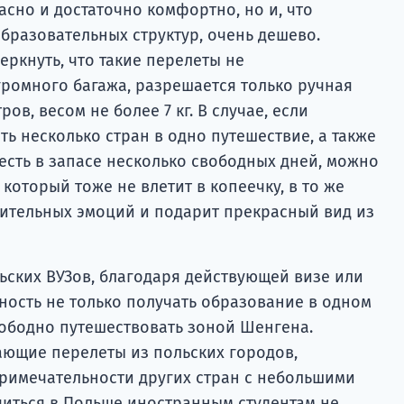
сно и достаточно комфортно, но и, что
бразовательных структур, очень дешево.
еркнуть, что такие перелеты не
ромного багажа, разрешается только ручная
в, весом не более 7 кг. В случае, если
ь несколько стран в одно путешествие, а также
есть в запасе несколько свободных дней, можно
который тоже не влетит в копеечку, в то же
ительных эмоций и подарит прекрасный вид из
ьских ВУЗов, благодаря действующей визе или
ность не только получать образование в одном
вободно путешествовать зоной Шенгена.
ющие перелеты из польских городов,
римечательности других стран с небольшими
учиться в Польше иностранным студентам не