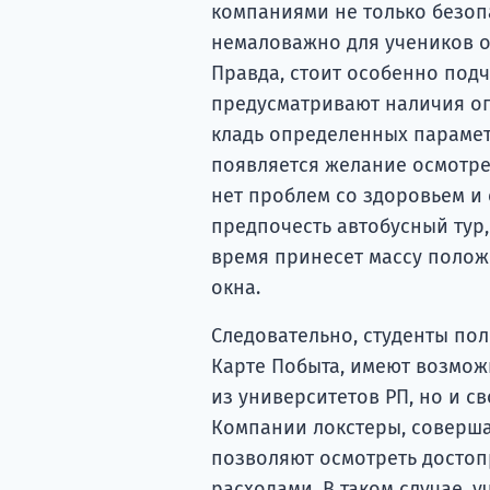
компаниями не только безопа
немаловажно для учеников о
Правда, стоит особенно подч
предусматривают наличия ог
кладь определенных параметро
появляется желание осмотрет
нет проблем со здоровьем и 
предпочесть автобусный тур, 
время принесет массу полож
окна.
Следовательно, студенты пол
Карте Побыта, имеют возмож
из университетов РП, но и с
Компании локстеры, соверша
позволяют осмотреть достоп
расходами. В таком случае, 