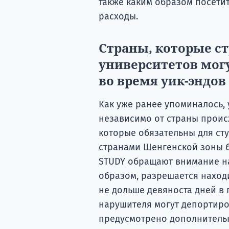
также каким образом посетит
расходы.
Страны, которые с
университетов мог
во время уик-эндов
Как уже ранее упоминалось,
независимо от страны проис
которые обязательны для ст
странами Шенгенской зоны б
STUDY обращают внимание на
образом, разрешается наход
не дольше девяноста дней в 
нарушителя могут депортиро
предусмотрено дополнитель