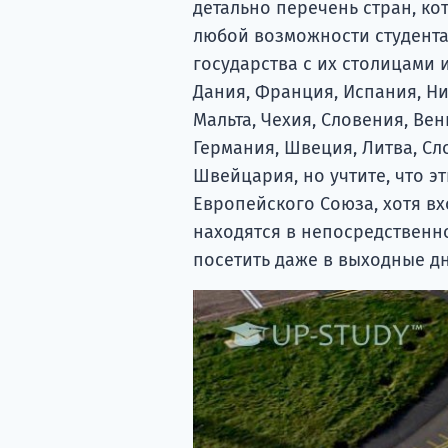
детально перечень стран, к
любой возможности студента
государства с их столицами 
Дания, Франция, Испания, Ни
Мальта, Чехия, Словения, Вен
Германия, Швеция, Литва, Сл
Швейцария, но учтите, что э
Европейского Союза, хотя вх
находятся в непосредственн
посетить даже в выходные дн