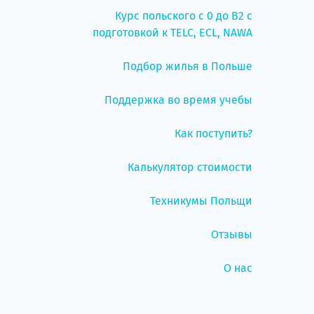
Курс польского с 0 до B2 с
подготовкой к TELC, ECL, NAWA
Подбор жилья в Польше
Поддержка во время учебы
Как поступить?
Калькулятор стоимости
Техникумы Польщи
Отзывы
О нас