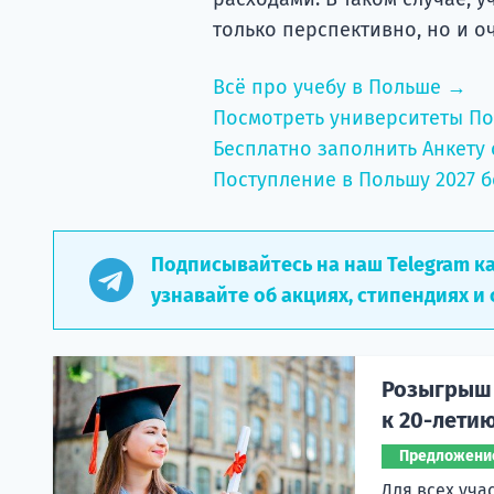
только перспективно, но и о
Всё про учебу в Польше →
Посмотреть университеты П
Бесплатно заполнить Анкету 
Поступление в Польшу 2027 б
Подписывайтесь на наш Telegram к
узнавайте об акциях, стипендиях и 
Розыгрыш 
к 20-лети
Предложени
Для всех уча