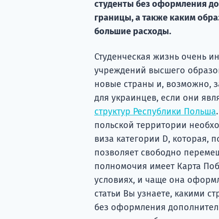
студенты без оформления д
границы, а также каким обра
большие расходы.
Студенческая жизнь очень и
учреждений высшего образов
новые страны и, возможно, з
для украинцев, если они явл
структур Республики Польша
польской территории необх
виза категории D, которая,
позволяет свободно перемещ
полномочия имеет Карта Поб
условиях, и чаще она оформл
статьи Вы узнаете, какими с
без оформления дополнител