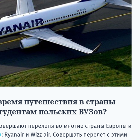
 время путешествия в страны
тудентам польских ВУЗов?
овершают перелеты во многие страны Европы и
а
: Ryanair и Wizz air. Совершать перелет с этими