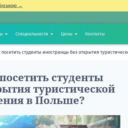
їнською →
ты
Специальности
Цены
Контакты
 посетить студенты иностранцы без открытия туристическ
 посетить студенты
рытия туристической
чения в Польше?