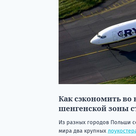
Как сэкономить во
шенгенской зоны с
Из разных городов Польши с
мира два крупных
лоукостер