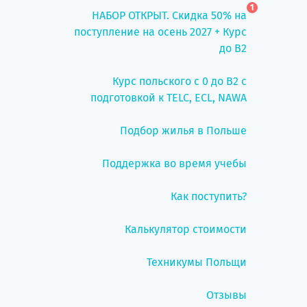
1
НАБОР ОТКРЫТ. Скидка 50% на
поступление на осень 2027 + Курс
до B2
Курс польского с 0 до B2 с
подготовкой к TELC, ECL, NAWA
Подбор жилья в Польше
Поддержка во время учебы
Как поступить?
Калькулятор стоимости
Техникумы Польщи
Отзывы