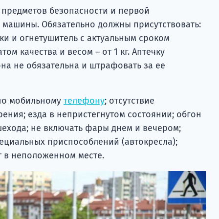
 предметов безопасности и первой
 машины. Обязательно должны присутствовать:
ки и огнетушитель с актуальным сроком
ом качества и весом – от 1 кг. Аптечку
она не обязательна и штрафовать за ее
по мобильному
телефону
; отсутствие
рения; езда в непристегнутом состоянии; обгон
ехода; не включать фары днем и вечером;
пециальных приспособлений (автокресла);
т в неположенном месте.