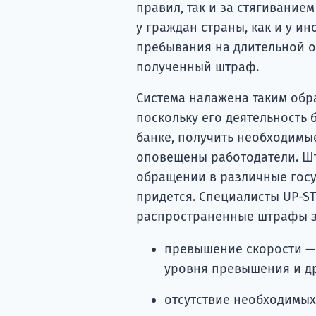
правил, так и за стягиванием
у граждан страны, как и у и
пребывания на длительной о
полученный штраф.
Система налажена таким обра
поскольку его деятельность б
банке, получить необходимы
оповещены работодатели. Ш
обращении в различные госу
придется. Специалисты UP-S
распространенные штрафы 
превышение скорости — о
уровня превышения и др
отсутствие необходимых 