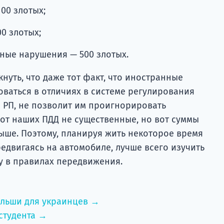
100 злотых;
0 злотых;
ные нарушения — 500 злотых.
кнуть, что даже тот факт, что иностранные
оваться в отличиях в системе регулирования
РП, не позволит им проигнорировать
от наших ПДД не существенные, но вот суммы
ыше. Поэтому, планируя жить некоторое время
едвигаясь на автомобиле, лучше всего изучить
 в правилах передвижения.
ольши для украинцев →
студента →