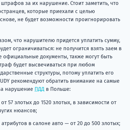
 штрафов за их нарушение. Стоит заметить, что
ностранцев, которые приехали с целью
снове, не будет возможности проигнорировать
зом, что нарушителю придется уплатить сумму,
удет ограничиваться: не получится взять заем в
е официальные документы, также могут быть
траф будет высвечиваться при любом
дарственные структуры, потому уплатить его
TUDY рекомендуют обратить внимание на самые
за нарушение
ПДД
в Польше:
т 57 злотых до 1520 злотых, в зависимости от
угих нюансов;
атрибутов в салоне авто — от 20 до 500 злотых;