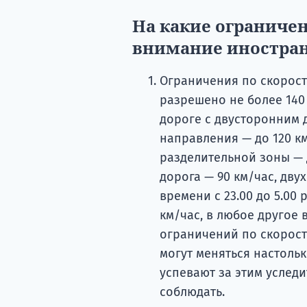
На какие ограниче
внимание иностра
Ограничения по скорост
разрешено не более 140 
дороге с двусторонним 
направления — до 120 к
разделительной зоны — 
дорога — 90 км/час, дву
времени с 23.00 до 5.00
км/час, в любое другое 
ограничений по скорост
могут меняться настоль
успевают за этим уследи
соблюдать.