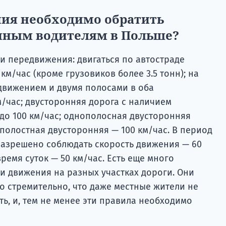
ния необходимо обратить
нным водителям в Польше?
и передвижения: двигаться по автостраде
км/час (кроме грузовиков более 3.5 тонн); на
движением и двумя полосами в оба
м/час; двусторонняя дорога с наличием
до 100 км/час; однополосная двусторонняя
хполостная двусторонняя — 100 км/час. В период
 разрешено соблюдать скорость движения — 60
время суток — 50 км/час. Есть еще много
и движения на разных участках дороги. Они
ко стремительно, что даже местные жители не
ть, и, тем не менее эти правила необходимо