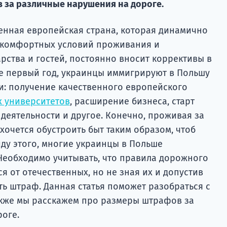
за различные нарушения на дороге.
енная европейская страна, которая динамично
я комфортных условий проживания и
рства и гостей, постоянно вносит коррективы в
не первый год, украинцы иммигрируют в Польшу
: получение качественного европейского
х университетов
, расширение бизнеса, старт
 деятельности и другое. Конечно, проживая за
хочется обустроить быт таким образом, чтоб
ду этого, многие украинцы в Польше
Необходимо учитывать, что правила дорожного
 от отечественных, но не зная их и допустив
ь штраф. Данная статья поможет разобраться с
акже мы расскажем про размеры штрафов за
оге.