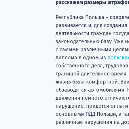
расскажем размеры штрафов 
Республика Польша – соврем
развивается и, для создани
деятельности граждан госуда
законодательную базу. Уже 
с самыми различными целями
диплома в одном из
польски
собственного дела, трудовая
границей длительное время, 
жизнь была комфортной. Вви
обзаводятся автомобилями. 
движения немного отличаются
нарушение, придется оплатит
основными ПДД Польши, а т
различные нарушения на дор