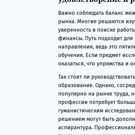
Важно соблюдать баланс ме
рынка. Многие решаются изуч
уверенность в поиске работы.
финансы. Путь подходит для
направления, ведь это пяти
обучения. Если предмет исс
оказаться, что упрямства и 
Так стоит ли руководствоват
образование. Однако, сосре
популярно на рынке труда, н
профессии потребует больши
гуманистическим исследован
решением могут быть дополн
аспирантура. Профессиональ