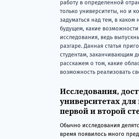
работу в определенной отрас
только университеты, но и к
задуматься над тем, в каком
будущем, какие возможности
исследования, ведь выпускн
разгаре. Данная статья приг
студентам, заканчивающим д
расскажем о том, какие облас
возможность реализовать св
Исследования, дос
университетах для
первой и второй ст
Обычно исследования делятс
время появилось много пре