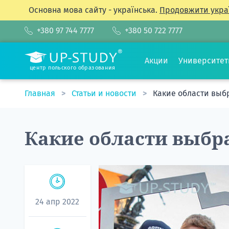
Основна мова сайту - українська.
Продовжити укра
+380 97 744 7777
+380 50 722 7777
Акции
Университе
центр польского образования
Главная
Статьи и новости
Какие области выбр
Какие области выбра
24 апр 2022