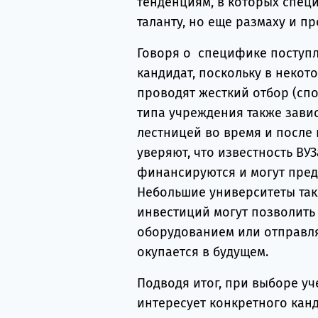
тенденциям, в которых спец
таланту, но еще размаху и п
Говоря о специфике поступле
кандидат, поскольку в некот
проводят жесткий отбор (спо
типа учреждения также зави
лестницей во время и после
уверяют, что известность ВУ
финансируются и могут пред
Небольшие университеты та
инвестиций могут позволить
оборудованием или отправлят
окупается в будущем.
Подводя итог, при выборе уч
интересует конкретного канд