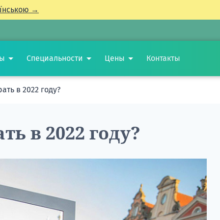
їнською →
ты
Специальности
Цены
Контакты
ать в 2022 году?
ть в 2022 году?