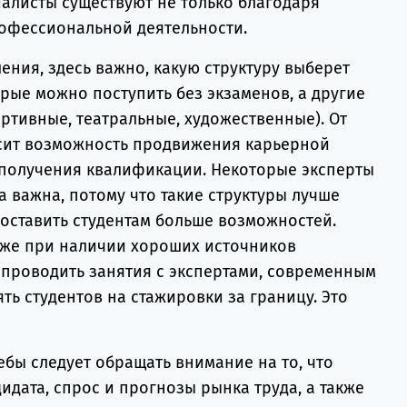
иалисты существуют не только благодаря
рофессиональной деятельности.
ния, здесь важно, какую структуру выберет
орые можно поступить без экзаменов, а другие
ртивные, театральные, художественные). От
сит возможность продвижения карьерной
 получения квалификации. Некоторые эксперты
За важна, потому что такие структуры лучше
оставить студентам больше возможностей.
кже при наличии хороших источников
 проводить занятия с экспертами, современным
ь студентов на стажировки за границу. Это
ебы следует обращать внимание на то, что
идата, спрос и прогнозы рынка труда, а также