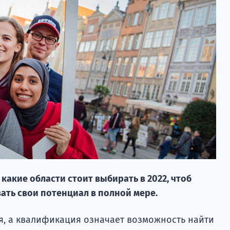
 какие области стоит выбирать в 2022, чтоб
ать свои потенциал в полной мере.
я, а квалификация означает возможность найти