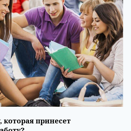
, которая принесет
аботу?