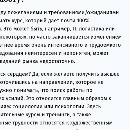
жду пожеланиями и требованиями/ожиданиями
ать курс, который дает почти 100%
 Это может быть, например, IT, логистика или
 некоторых, но часто заканчивается изменением
летнее время очень интенсивного и трудоемкого
ледования неинтересен и непонятен, может
ожиданий рынка недостаточно.
ься сердцем? Да, если желаете получить высшее
доточившись на направлении, которое не
ужно понимать, что поиск работы по
х усилий. Это относится главным образом к
иям: социологии или психологии. Здесь
ительные курсы и тренинги, а также
ные трудности относятся к художественным