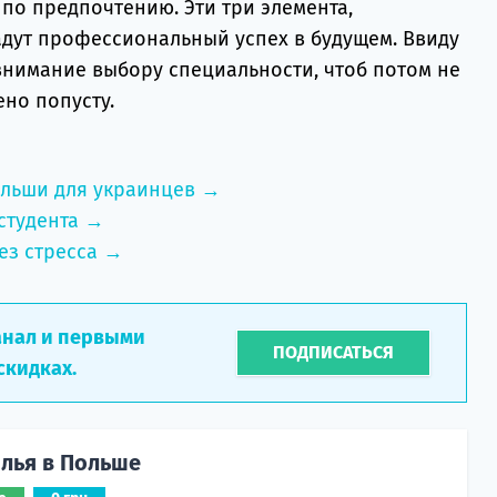
по предпочтению. Эти три элемента,
дут профессиональный успех в будущем. Ввиду
 внимание выбору специальности, чтоб потом не
ено попусту.
ольши для украинцев →
студента →
ез стресса →
анал и первыми
ПОДПИСАТЬСЯ
скидках.
лья в Польше