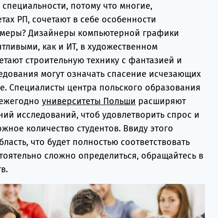
 специальности, потому что многие,
ах РП, сочетают в себе особенности
римеры? Дизайнеры компьютерной графики
тливыми, как и ИТ, в художественном
етают строительную технику с фантазией и
ледования могут означать спасение исчезающих
ие. Специалисты центра польского образования
 ежегодно
университеты Польши
расширяют
ий исследований, чтоб удовлетворить спрос и
жное количество студентов. Ввиду этого
бласть, что будет полностью соответствовать
стоятельно сложно определиться, обращайтесь в
в.