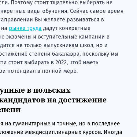
ли. Поэтому стоит тщательно выбирать не
онкретные виды обучения. Сейчас самое время
 направлении Вы желаете развиваться в
 на
рынке труда
дадут конкретные
ые экзамены и вступительные кампании в
одится не только выпускникам школ, но и
остижение степени бакалавра, поскольку мы
ти стоит выбирать в 2022, чтоб иметь
ои потенциал в полной мере.
тупные в польских
 кандидатов на достижение
епени
я на гуманитарные и точные, но в последнее
дложений междисциплинарных курсов. Иногда