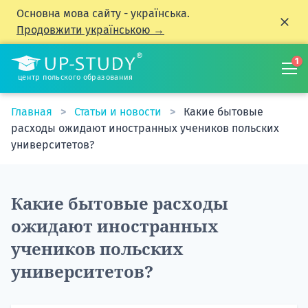
Основна мова сайту - українська.
Продовжити українською →
1
центр польского образования
Главная
Статьи и новости
Какие бытовые
расходы ожидают иностранных учеников польских
университетов?
Какие бытовые расходы
ожидают иностранных
учеников польских
университетов?