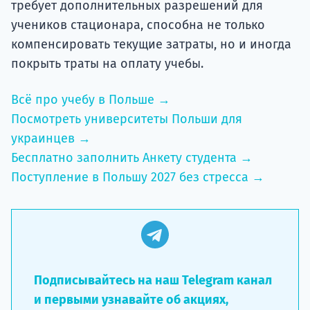
требует дополнительных разрешений для
учеников стационара, способна не только
компенсировать текущие затраты, но и иногда
покрыть траты на оплату учебы.
Всё про учебу в Польше →
Посмотреть университеты Польши для
украинцев →
Бесплатно заполнить Анкету студента →
Поступление в Польшу 2027 без стресса →
Подписывайтесь на наш Telegram канал
и первыми узнавайте об акциях,