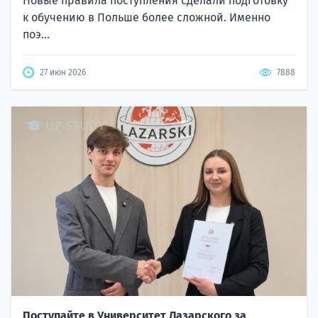
Новые правила поступления сделали подготовку
к обучению в Польше более сложной. Именно
поэ...
27 июн 2026
7888
Поступайте в Университет Лазарского за