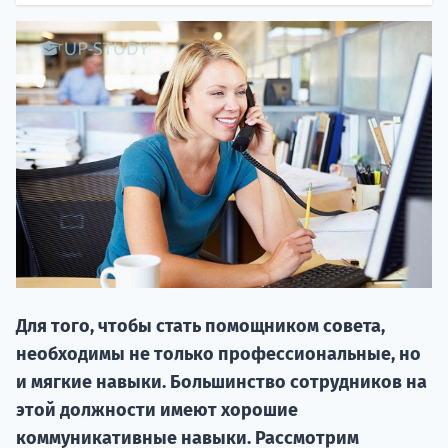
НАБОР О
поступление
Для того, чтобы стать помощником совета,
Курс
необходимы не только профессиональные, но
подготов
и мягкие навыки. Большинство сотрудников на
По
этой должности имеют хорошие
коммуникативные навыки. Рассмотрим