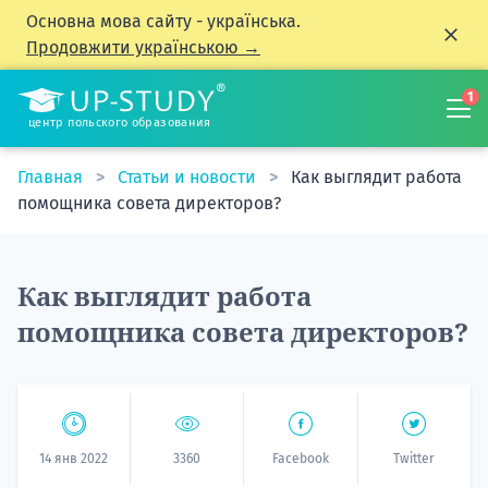
Основна мова сайту - українська.
Продовжити українською →
1
центр польского образования
Главная
Статьи и новости
Как выглядит работа
помощника совета директоров?
Как выглядит работа
помощника совета директоров?
14 янв 2022
3360
Facebook
Twitter