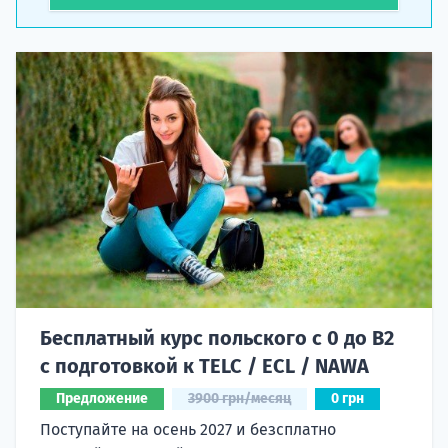
Бесплатный курс польского с 0 до B2
с подготовкой к TELC / ECL / NAWA
Предложение
3900 грн/месяц
0 грн
Поступайте на осень 2027 и безсплатно