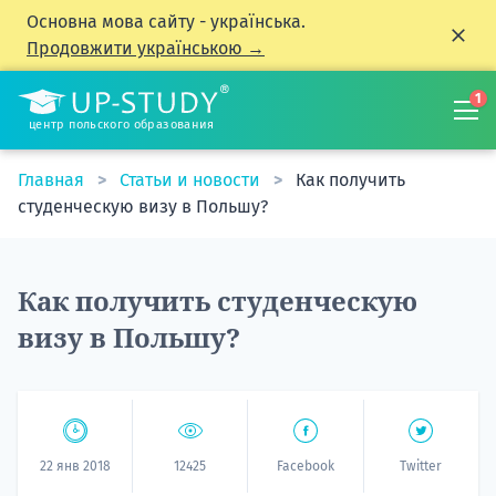
Основна мова сайту - українська.
Продовжити українською →
1
центр польского образования
Главная
Статьи и новости
Как получить
студенческую визу в Польшу?
Как получить студенческую
визу в Польшу?
22 янв 2018
12425
Facebook
Twitter