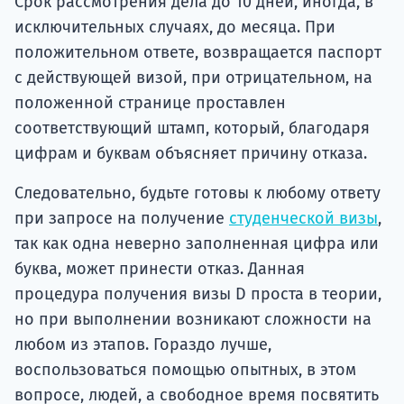
Срок рассмотрения дела до 10 дней, иногда, в
исключительных случаях, до месяца. При
положительном ответе, возвращается паспорт
с действующей визой, при отрицательном, на
положенной странице проставлен
соответствующий штамп, который, благодаря
цифрам и буквам объясняет причину отказа.
Следовательно, будьте готовы к любому ответу
при запросе на получение
студенческой визы
,
так как одна неверно заполненная цифра или
буква, может принести отказ. Данная
процедура получения визы D проста в теории,
но при выполнении возникают сложности на
любом из этапов. Гораздо лучше,
воспользоваться помощью опытных, в этом
вопросе, людей, а свободное время посвятить