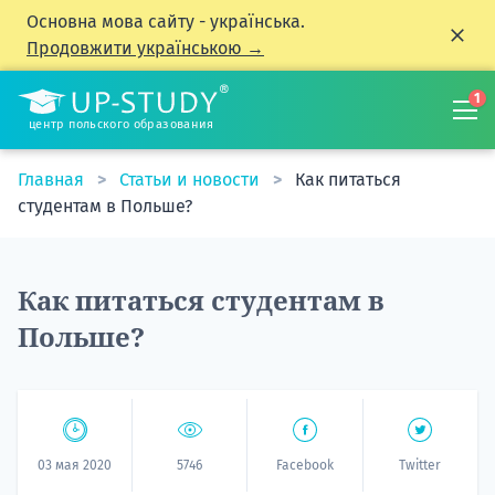
Основна мова сайту - українська.
Продовжити українською →
1
центр польского образования
Главная
Статьи и новости
Как питаться
студентам в Польше?
Как питаться студентам в
Польше?
03 мая 2020
5746
Facebook
Twitter