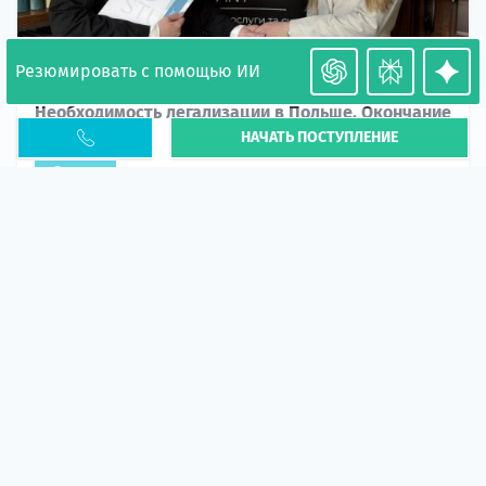
Резюмировать с помощью ИИ
Необходимость легализации в Польше. Окончание
НАЧАТЬ ПОСТУПЛЕНИЕ
PESEL UKR
Статья
В 2026 году участились случаи депортации
украинцев из-за проблем с легальным статусом.
Поэ...
10 апр 2026
5674
центр польского образования