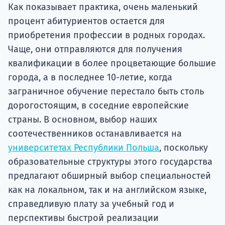
подготов
Как показывает практика, очень маленький
процент абитуриентов остается для
По
приобретения профессии в родных городах.
Чаще, они отправляются для получения
Подде
квалификации в более процветающие большие
города, а в последнее 10-летие, когда
заграничное обучение перестало быть столь
Ка
дорогостоящим, в соседние европейские
страны. В основном, выбор наших
соотечественников останавливается на
университетах Республики Польша
, поскольку
образовательные структуры этого государства
предлагают обширный выбор специальностей
как на локальном, так и на английском языке,
справедливую плату за учебный год и
перспективы быстрой реализации