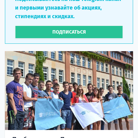
и первыми узнавайте об акциях,
стипендиях и скидках.
ПОДПИСАТЬСЯ