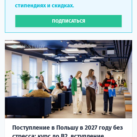
стипендиях и скидках.
ПОДПИСАТЬСЯ
Поступление в Польшу в 2027 году без
стресса: курс до B2, вступление,