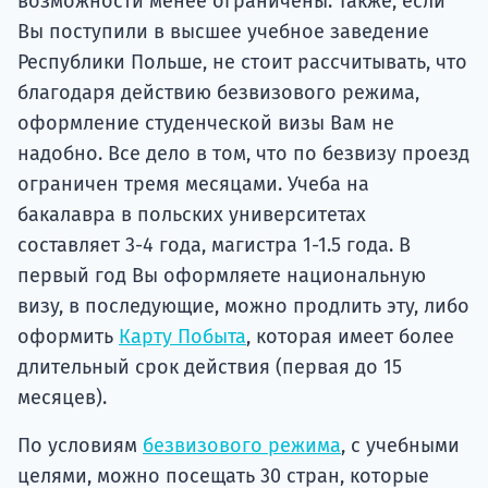
возможности менее ограничены. Также, если
Вы поступили в высшее учебное заведение
Республики Польше, не стоит рассчитывать, что
благодаря действию безвизового режима,
оформление студенческой визы Вам не
надобно. Все дело в том, что по безвизу проезд
ограничен тремя месяцами. Учеба на
бакалавра в польских университетах
составляет 3-4 года, магистра 1-1.5 года. В
первый год Вы оформляете национальную
визу, в последующие, можно продлить эту, либо
оформить
Карту Побыта
, которая имеет более
длительный срок действия (первая до 15
месяцев).
По условиям
безвизового режима
, с учебными
целями, можно посещать 30 стран, которые