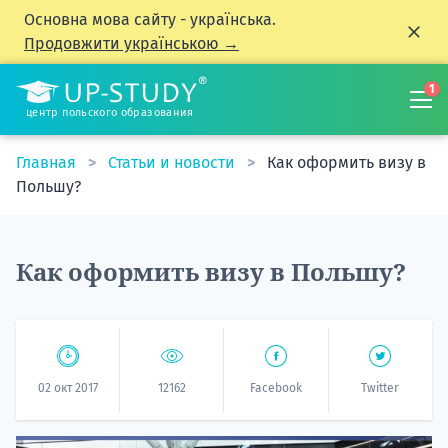
Основна мова сайту - українська.
Продовжити українською →
1
центр польского образования
Главная
Статьи и новости
Как оформить визу в
Польшу?
Как оформить визу в Польшу?
02 окт 2017
12162
Facebook
Twitter