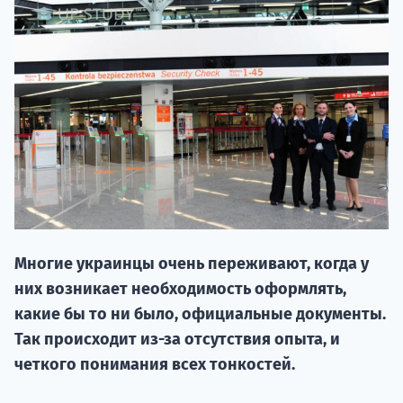
НАБОР О
поступление
Многие украинцы очень переживают, когда у
них возникает необходимость оформлять,
Курс
какие бы то ни было, официальные документы.
подготов
Так происходит из-за отсутствия опыта, и
По
четкого понимания всех тонкостей.