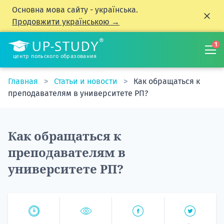
Основна мова сайту - українська.
Продовжити українською →
1
центр польского образования
Главная
Статьи и новости
Как обращаться к
преподавателям в университете РП?
Как обращаться к
преподавателям в
университете РП?