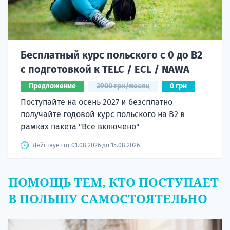
Бесплатный курс польского с 0 до B2
с подготовкой к TELC / ECL / NAWA
Предложение
3900 грн/месяц
0 грн
Поступайте на осень 2027 и безсплатно
получайте годовой курс польского на B2 в
рамках пакета "Все включено"
Действует от 01.08.2026 до 15.08.2026
ПОМОЩЬ ТЕМ, КТО ПОСТУПАЕТ
В ПОЛЬШУ САМОСТОЯТЕЛЬНО