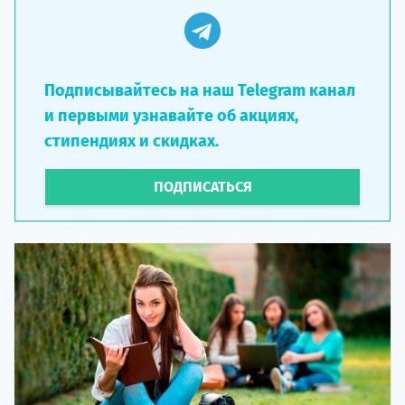
Подписывайтесь на наш Telegram канал
и первыми узнавайте об акциях,
стипендиях и скидках.
ПОДПИСАТЬСЯ