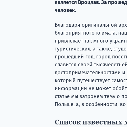
является Вроцлав. За прошед
человек.
Благодаря оригинальной арх
благоприятного климата, на
привлекает так много украин
туристических, а также, студ
прошедший год, город посети
славится своей тысячелетней
достопримечательностями и 
который путешествует самос
информации не может обойт
статье мы затронем тему о п
Польше, а, в особенности, во
Список известных 