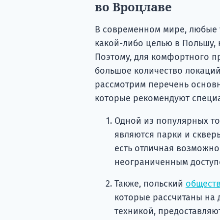
во Вроцлаве
В современном мире, любые 
какой-либо целью в Польшу,
Поэтому, для комфортного п
большое количество локаций 
рассмотрим перечень основн
которые рекомендуют специа
Одной из популярных то
являются парки и скверы
есть отличная возможно
неограниченным доступо
Также, польский
общест
которые рассчитаны на 
техникой, предоставляют