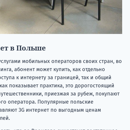
ет в Польше
услугами мобильных операторов своих стран, во
инга, абонент может купить, как отдельно
ступа к интернету за границей, так и общий
 как показывает практика, это дорогостоящий
 путешественники, приезжая за рубеж, покупают
ого оператора. Популярные польские
авляют 3G интернет по выгодным ценам
лей.