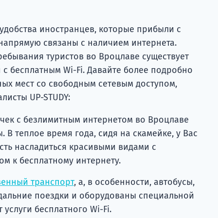
удобства иностранцев, которые прибыли с
 напрямую связаны с наличием интернета.
ребывания туристов во Вроцлаве существует
с бесплатным Wi-Fi. Давайте более подробно
ых мест со свободным сетевым доступом,
листы UP-STUDY:
чек с безлимитным интернетом во Вроцлаве
. В теплое время года, сидя на скамейке, у Вас
сть насладиться красивыми видами с
м к бесплатному интернету.
венный транспорт
, а, в особенности, автобусы,
дальние поездки и оборудованы специальной
 услуги бесплатного Wi-Fi.