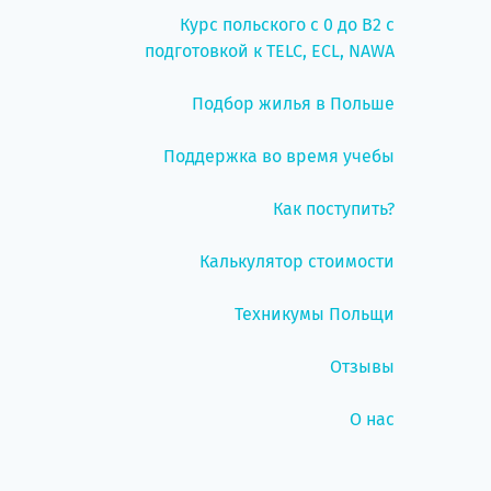
Курс польского с 0 до B2 с
подготовкой к TELC, ECL, NAWA
Подбор жилья в Польше
Поддержка во время учебы
Как поступить?
Калькулятор стоимости
Техникумы Польщи
Отзывы
О нас