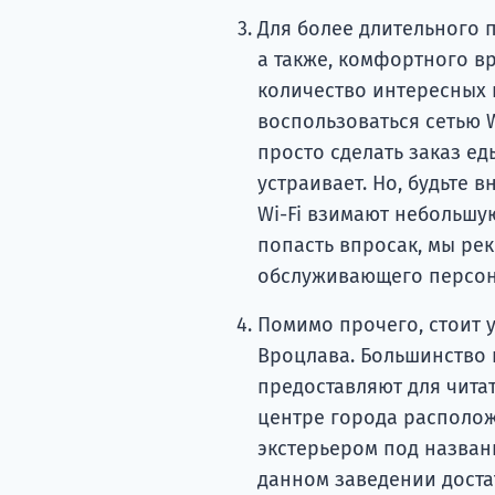
Для более длительного 
а также, комфортного в
количество интересных 
воспользоваться сетью W
просто сделать заказ ед
устраивает. Но, будьте 
Wi-Fi взимают небольшую
попасть впросак, мы ре
обслуживающего персон
Помимо прочего, стоит 
Вроцлава. Большинство и
предоставляют для чита
центре города располо
экстерьером под названи
данном заведении доста