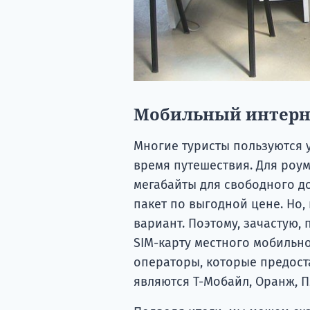
Мобильный интерн
Многие туристы пользуются 
время путешествия. Для роум
мегабайты для свободного до
пакет по выгодной цене. Но,
вариант. Поэтому, зачастую,
SIM-карту местного мобильн
операторы, которые предост
являются Т-Мобайл, Оранж, П