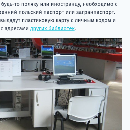
 будь-то поляку или иностранцу, необходимо с
тренний польский паспорт или загранпаспорт.
 выдадут пластиковую карту с личным кодом и
 с адресами
других библиотек
.