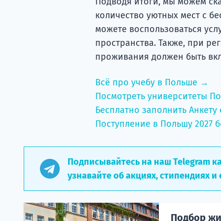
Подводя итоги, мы можем ска
количество уютных мест с бе
можете воспользоваться усл
пространства. Также, при рег
проживания должен быть вк
Всё про учебу в Польше →
Посмотреть университеты П
Бесплатно заполнить Анкету 
Поступление в Польшу 2027 б
Подписывайтесь на наш Telegram к
узнавайте об акциях, стипендиях и 
Подбор жи