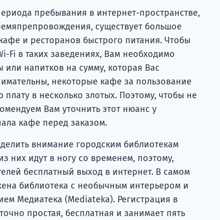
периода пребывания в интернет-пространстве,
ремяпрепровождения, существует большое
кафе и ресторанов быстрого питания. Чтобы
i-Fi в таких заведениях, Вам необходимо
ы или напитков на сумму, которая Вас
внимательны, некоторые кафе за пользование
 плату в несколько злотых. Поэтому, чтобы не
комендуем Вам уточнить этот нюанс у
ала кафе перед заказом.
уделить внимание городским библиотекам
з них идут в ногу со временем, поэтому,
телей бесплатный выход в интернет. В самом
жена библиотека с необычным интерьером и
ем Медиатека (Mediateka). Регистрация в
точно простая, бесплатная и занимает пять