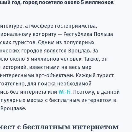
ший год, город посетило около 5 миллионов
итектуре, атмосфере гостеприимства,
циональному колориту — Республика Польша
ских туристов. Одним из популярных
енческих городов является Вроцлав. За
ло около 5 миллионов человек. Также, он
 историей, известными на весь мир
интересными арт-объектами. Каждый турист,
тоятельно, для поиска необходимой
ись без интернета или
Wi-Fi
. Поэтому, в данной
опулярных местах с бесплатным интернетом в
 Вроцлаве.
мест с бесплатным интернетом