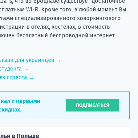
зать, что во Вроцлаве существует достаточное
сплатным Wi-Fi. Кроме того, в любой момент Вы
угами специализированного коворкингового
истрации в отелях, хостелах, в стоимость
лючен бесплатный беспроводной интернет.
ольши для украинцев →
студента →
ез стресса →
анал и первыми
ПОДПИСАТЬСЯ
скидках.
лья в Польше