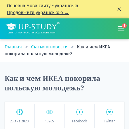
Основна мова сайту - українська.
Продовжити українською →
1
центр польского образования
Главная
Статьи и новости
Как и чем ИКЕА
покорила польскую молодежь?
Как и чем ИКЕА покорила
польскую молодежь?
23 янв 2020
10265
Facebook
Twitter