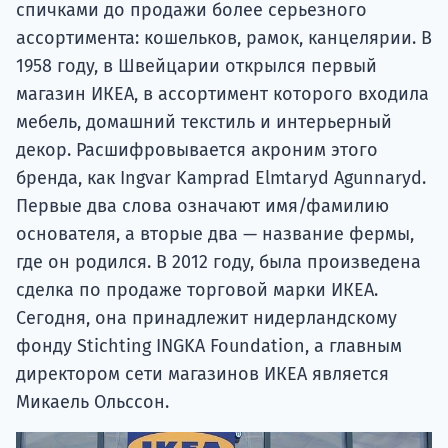
спичками до продажи более серьезного
ассортимента: кошельков, рамок, канцелярии. В
1958 году, в Швейцарии открылся первый
магазин ИКЕА, в ассортимент которого входила
мебель, домашний текстиль и интерьерный
декор. Расшифровывается акроним этого
бренда, как Ingvar Kamprad Elmtaryd Agunnaryd.
Первые два слова означают имя/фамилию
основателя, а вторые два — название фермы,
где он родился. В 2012 году, была произведена
сделка по продаже торговой марки ИКЕА.
Сегодня, она принадлежит нидерландскому
фонду Stichting INGKA Foundation, а главным
директором сети магазинов ИКЕА является
Микаель Ольссон.