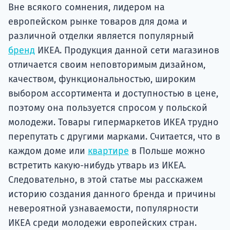
подготов
Вне всякого сомнения, лидером на
европейском рынке товаров для дома и
По
различной отделки является популярный
бренд
ИКЕА. Продукция данной сети магазинов
Подде
отличается своим неповторимым дизайном,
качеством, функциональностью, широким
выбором ассортимента и доступностью в цене,
Ка
поэтому она пользуется спросом у польской
молодежи. Товары гипермаркетов ИКЕА трудно
перепутать с другими марками. Считается, что в
каждом доме или
квартире
в Польше можно
встретить какую-нибудь утварь из ИКЕА.
Следовательно, в этой статье мы расскажем
историю создания данного бренда и причины
невероятной узнаваемости, популярности
ИКЕА среди молодежи европейских стран.