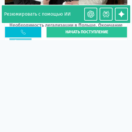
Резюмировать с помощью ИИ
Необходимость легализации в Польше. Окончание
НАЧАТЬ ПОСТУПЛЕНИЕ
PESEL UKR
Статья
В 2026 году участились случаи депортации
украинцев из-за проблем с легальным статусом.
Поэ...
10 апр 2026
5666
центр польского образования