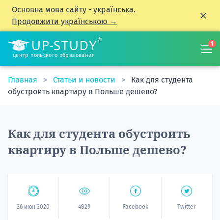
Основна мова сайту - українська.
Продовжити українською →
1
центр польского образования
Главная
Статьи и новости
Как для студента
обустроить квартиру в Польше дешево?
Как для студента обустроить
квартиру в Польше дешево?
26 июн 2020
4829
Facebook
Twitter