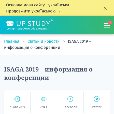
Основна мова сайту - українська.
Продовжити українською →
1
центр польского образования
Главная
Статьи и новости
ISAGA 2019 –
информация о конференции
ISAGA 2019 – информация о
конференции
23 авг 2019
8943
Facebook
Twitter