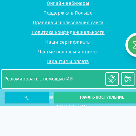
Онлайн-вебинары
Поддержка в Польше
Правила использования сайта
Политика конфиденциальности
Наши сертификаты
Частые вопросы и ответы
Гарантия и оплата
График работы:
Резюмировать с помощью ИИ
10:00-18:00 - Пн-Пт
Всеукраинская горячая линия:
НАЧАТЬ ПОСТУПЛЕНИЕ
+380 97 744 7777
+380 50 722 7777
Viber
,
Telegram
© 2026 UP-STUDY «Учеба в Польше»