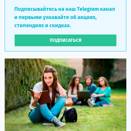
Подписывайтесь на наш Telegram канал
и первыми узнавайте об акциях,
стипендиях и скидках.
ПОДПИСАТЬСЯ