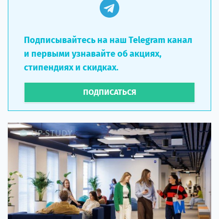
Подписывайтесь на наш Telegram канал
и первыми узнавайте об акциях,
стипендиях и скидках.
ПОДПИСАТЬСЯ