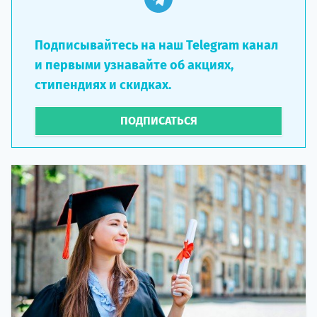
Подписывайтесь на наш Telegram канал
и первыми узнавайте об акциях,
стипендиях и скидках.
ПОДПИСАТЬСЯ