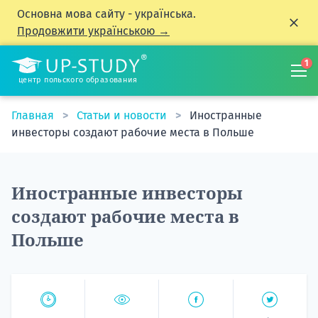
Основна мова сайту - українська.
Продовжити українською →
1
центр польского образования
Главная
Статьи и новости
Иностранные
инвесторы создают рабочие места в Польше
Иностранные инвесторы
создают рабочие места в
Польше