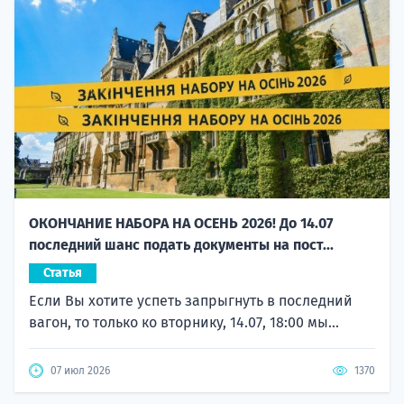
ОКОНЧАНИЕ НАБОРА НА ОСЕНЬ 2026! До 14.07
последний шанс подать документы на пост...
Статья
Если Вы хотите успеть запрыгнуть в последний
вагон, то только ко вторнику, 14.07, 18:00 мы...
07 июл 2026
1370