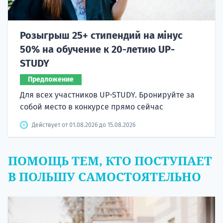
Розыгрыш 25+ стипендий на мінус
50% на обучение к 20-летию UP-
STUDY
Предложение
Для всех участников UP-STUDY. Бронируйте за
собой место в конкурсе прямо сейчас
Действует от 01.08.2026 до 15.08.2026
ПОМОЩЬ ТЕМ, КТО ПОСТУПАЕТ
В ПОЛЬШУ САМОСТОЯТЕЛЬНО