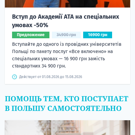
Вступ до Академії ATA на спеціальних
умовах -50%
Предложение
34900 грн
16900 грн
Вступайте до одного із провідних університетів
Польщі по пакету послуг «Все включено» на
спеціальних умовах — 16 900 грн замість
стандартних 34 900 грн.
Действует от 01.08.2026 до 15.08.2026
ПОМОЩЬ ТЕМ, КТО ПОСТУПАЕТ
В ПОЛЬШУ САМОСТОЯТЕЛЬНО