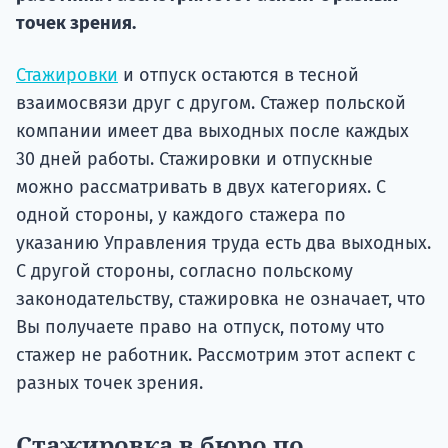
Подде
точек зрения.
Стажировки
и отпуск остаются в тесной
Ка
взаимосвязи друг с другом. Стажер польской
компании имеет два выходных после каждых
30 дней работы. Стажировки и отпускные
можно рассматривать в двух категориях. С
одной стороны, у каждого стажера по
указанию Управления труда есть два выходных.
С другой стороны, согласно польскому
законодательству, стажировка не означает, что
Вы получаете право на отпуск, потому что
стажер не работник. Рассмотрим этот аспект с
разных точек зрения.
Стажировка в бюро по