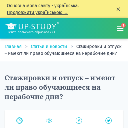
Основна мова сайту - українська.
Продовжити українською →
1
центр польского образования
Главная
Статьи и новости
Стажировки и отпуск
– имеют ли право обучающиеся на нерабочие дни?
Стажировки и отпуск – имеют
ли право обучающиеся на
нерабочие дни?