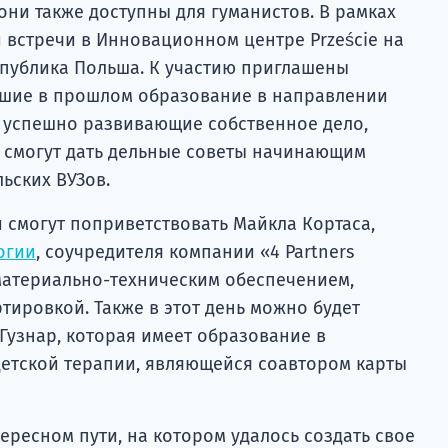
ни также доступны для гуманистов. В рамках
 встречи в Инновационном центре Przeście на
еспублика Польша. К участию приглашены
вшие в прошлом образование в направлении
, успешно развивающие собственное дело,
 смогут дать дельные советы начинающим
ьских ВУЗов.
 смогут поприветствовать Майкла Кортаса,
огии
, соучредителя компании «4 Partners
 материально-техническим обеспечением,
тировкой. Также в этот день можно будет
 Гузнар, которая имеет образование в
етской терапии, являющейся соавтором карты
ересном пути, на котором удалось создать свое