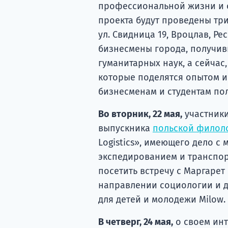
профессиональной жизни и о
проекта будут проведены три
ул. Свидница 19, Вроцлав, Р
бизнесмены города, получи
гуманитарных наук, а сейчас
которые поделятся опытом и
бизнесменам и студентам пол
Во вторник, 22 мая,
участники
выпускника
польской филол
Logistics», имеющего дело с
экспедированием и транспор
посетить встречу с Маргарет
направлении социологии и д
для детей и молодежи Milow.
В четверг, 24 мая,
о своем инт