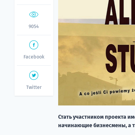
9054
Facebook
Twitter
Стать участником проекта и
начинающие бизнесмены, а т