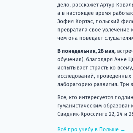
дело, расскажет Артур Кова
а в настоящее время работаю
Зофия Кортас, польский фило
превратила свое увлечение 
чем она поведает слушателя
В понедельник, 28 мая,
встреч
обучения), благодаря Анне Ц
испытывает страсть ко всему
исследований, проведенных 
лабораторию развития. Три за
Все, кто интересуется подл
гуманистическим образован
Свидник-Кроссинге 22, 24 и 28
Всё про учебу в Польше →