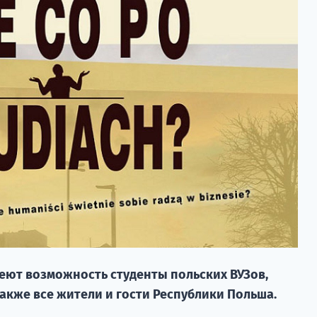
меют возможность студенты польских ВУЗов,
акже все жители и гости Республики Польша.