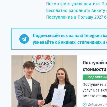
Посмотреть университеты П
Бесплатно заполнить Анкету 
Поступление в Польшу 2027 б
Подписывайтесь на наш Telegram к
узнавайте об акциях, стипендиях и 
Поступайт
стоимости
Предложени
Поступайте в
услуг Все вк
вместо станд
Действует от 