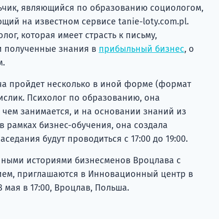
льчик, являющийся по образованию социологом,
щий на известном сервисе tanie-loty.com.pl.
лог, которая имеет страсть к письму,
и полученные знания в
прибыльный бизнес
, о
м.
а пройдет несколько в иной форме (формат
ислик. Психолог по образованию, она
, чем занимается, и на основании знаний из
в рамках бизнес-обучения, она создала
седания будут проводиться с 17:00 до 19:00.
инными историями бизнесменов Вроцлава с
ием, приглашаются в Инновационный центр в
 мая в 17:00, Вроцлав, Польша.