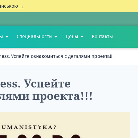
їнською →
ты
Специальности
Цены
Контакты
ness. Успейте ознакомиться с деталями проекта!!!
ess. Успейте
лями проекта!!!