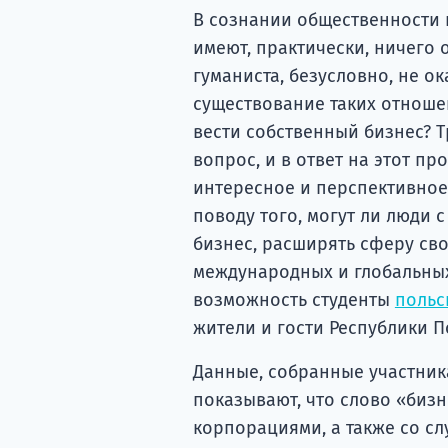
В сознании общественности 
имеют, практически, ничего 
гуманиста, безусловно, не о
существование таких отношен
вести собственный бизнес? Т
вопрос, и в ответ на этот про
интересное и перспективно
поводу того, могут ли люди
бизнес, расширять сферу сво
международных и глобальных
возможность студенты
польс
жители и гости Республики П
Данные, собранные участника
показывают, что слово «биз
корпорациями, а также со с