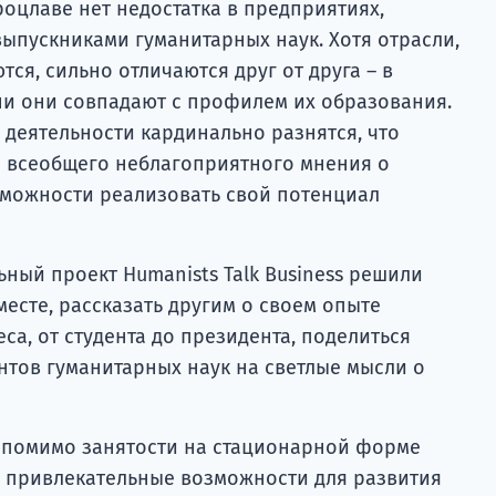
роцлаве нет недостатка в предприятиях,
ыпускниками гуманитарных наук. Хотя отрасли,
ся, сильно отличаются друг от друга – в
и они совпадают с профилем их образования.
ы деятельности кардинально разнятся, что
 всеобщего неблагоприятного мнения о
можности реализовать свой потенциал
ный проект Humanists Talk Business решили
месте, рассказать другим о своем опыте
са, от студента до президента, поделиться
нтов гуманитарных наук на светлые мысли о
о помимо занятости на стационарной форме
е привлекательные возможности для развития