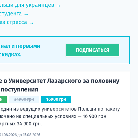
ольши для украинцев →
студента →
ез стресса →
анал и первыми
ПОДПИСАТЬСЯ
скидках.
е в Университет Лазарского за половину
 поступления
е
34900 грн
16900 грн
 один из ведущих университетов Польши по пакету
лючено на специальных условиях — 16 900 грн
артных 34 900 грн.
01.08.2026 до 15.08.2026