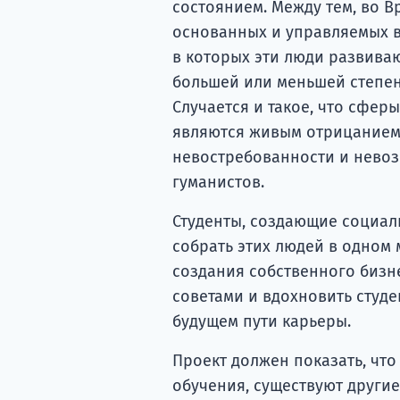
состоянием. Между тем, во В
основанных и управляемых в
в которых эти люди развивают
большей или меньшей степен
Случается и такое, что сфер
являются живым отрицанием
невостребованности и невоз
гуманистов.
Студенты, создающие социаль
собрать этих людей в одном 
создания собственного бизне
советами и вдохновить студе
будущем пути карьеры.
Проект должен показать, чт
обучения, существуют други