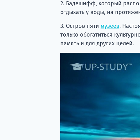
2. Бадешифф, который распол
отдыхать у воды, на протяже
3. Остров пяти
музеев
. Насто
только обогатиться культурн
память и для других целей.