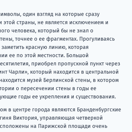
символы, один взгляд на которые сразу
 этой страны, не является исключением и
ого человека, который бы не знал о
тены, точнее о ее фрагментах. Прогуливаясь
 заметить красную линию, которая
ии ее по этой местности. Большой
десятилетия, приобрел пропускной пункт через
инт Чарли», который находится в центральной
 находится музей Берлинской стены, в котором
тории о пересечении стены в годы ее
едующие годы ее укрепления и существования.
м в центре города являются Бранденбургские
огиня Виктория, управляющая четверкой
расположены на Парижской площади очень