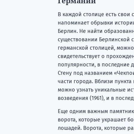
Германии
В каждой столице есть свои 
напоминает обрывки истории
Берлин. Не найти образованн
существовании Берлинской с
германской столицей, можно
свидетельствует о прохожден
популярности, в последние 
Стену под названием «Чекпо
части города. Вблизи пункта
можно узнать уникальные ис
возведения (1961), и в посл
Еще одним важным памятнико
ворота, которые украшает б
лошадей. Ворота, которые 