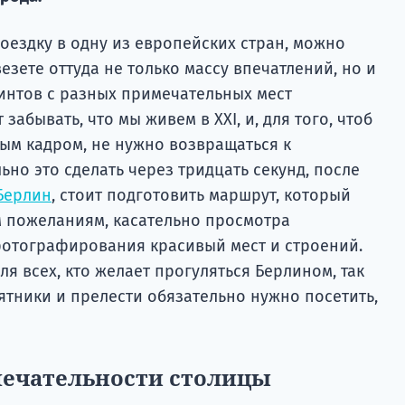
оездку в одну из европейских стран, можно
езете оттуда не только массу впечатлений, но и
нтов с разных примечательных мест
забывать, что мы живем в XXI, и, для того, чтоб
ным кадром, не нужно возвращаться к
но это сделать через тридцать секунд, после
Берлин
, стоит подготовить маршрут, который
м пожеланиям, касательно просмотра
отографирования красивый мест и строений.
ля всех, кто желает прогуляться Берлином, так
ятники и прелести обязательно нужно посетить,
ечательности столицы