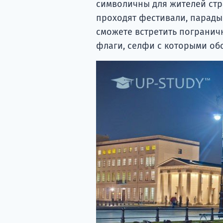
символичны для жителей стр
проходят фестивали, парады
сможете встретить погранич
флаги, селфи с которыми обо