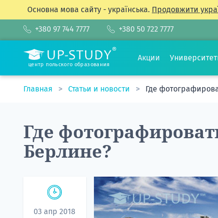
Основна мова сайту - українська.
Продовжити укра
+380 97 744 7777
+380 50 722 7777
Акции
Университе
центр польского образования
Главная
Статьи и новости
Где фотографироват
Где фотографировать
Берлине?
03 апр 2018