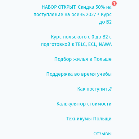
1
НАБОР ОТКРЫТ. Скидка 50% на
поступление на осень 2027 + Курс
до B2
Курс польского с 0 до B2 с
подготовкой к TELC, ECL, NAWA
Подбор жилья в Польше
Поддержка во время учебы
Как поступить?
Калькулятор стоимости
Техникумы Польщи
Отзывы