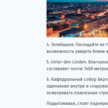
4. Телебашня. Посещайте ее 
возможность увидеть блики к
5. Unter den Linden. Благоу
составляет почти 1400 метров
6. Кафедральный собор Берл
одинаково внутри и снаружи.
осматривать помпезные стро
Подытоживая, стоит подчеркн