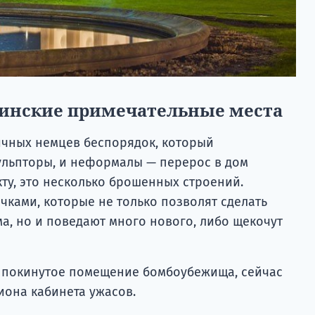
инские примечательные места
чных немцев беспорядок, который
ульпторы, и неформалы — перерос в дом
кту, это несколько брошенных строений.
ками, которые не только позволят сделать
а, но и поведают много нового, либо щекочут
м, покинутое помещение бомбоубежища, сейчас
она кабинета ужасов.