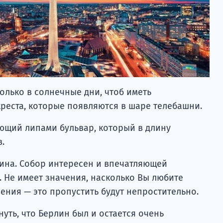
только в солнечные дни, чтоб иметь
реста, которые появляются в шаре телебашни.
хающий липами бульвар, который в длину
.
ина. Собор интересен и впечатляющей
 Не имеет значения, насколько Вы любите
ения — это пропустить будут непростительно.
уть, что Берлин был и остается очень