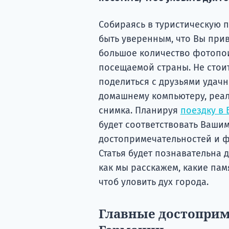
Собираясь в туристическую п
быть уверенным, что Вы прив
большое количество фотопои
посещаемой страны. Не стоит 
поделиться с друзьями удач
домашнему компьютеру, реаль
снимка. Планируя
поездку в 
будет соответствовать Ваши
достопримечательностей и ф
Статья будет познавательна д
как мы расскажем, какие пам
чтоб уловить дух города.
Главные достоприм