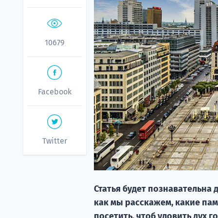
10679
Facebook
Twitter
Статья будет познавательна д
как мы расскажем, какие па
посетить, чтоб уловить дух г