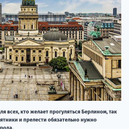
ля всех, кто желает прогуляться Берлином, так
мятники и прелести обязательно нужно
орода.