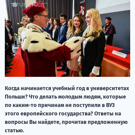
НАБОР О
поступление
Когда начинается учебный год в университетах
Польши? Что делать молодым людям, которые
Курс
по каким-то причинам не поступили в ВУЗ
подготов
этого европейского государства? Ответы на
По
вопросы Вы найдете, прочитав предложенную
статью.