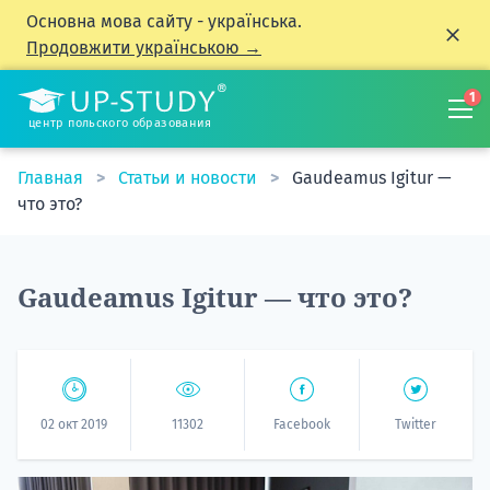
Основна мова сайту - українська.
Продовжити українською →
1
центр польского образования
Главная
Статьи и новости
Gaudeamus Igitur —
что это?
Gaudeamus Igitur — что это?
02 окт 2019
11302
Facebook
Twitter