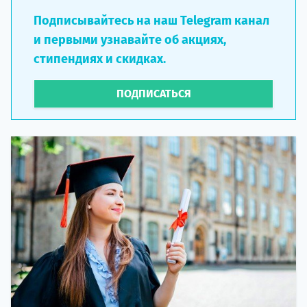
Подписывайтесь на наш Telegram канал
и первыми узнавайте об акциях,
стипендиях и скидках.
ПОДПИСАТЬСЯ