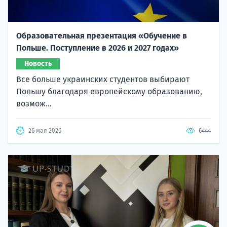
Образовательная презентация «Обучение в
Польше. Поступление в 2026 и 2027 годах»
Новость
Все больше украинских студентов выбирают
Польшу благодаря европейскому образованию,
возмож...
26 мая 2026
6444