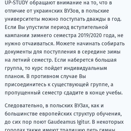
UP-STUDY обращают внимание на то, что в
отличие от украинских ВУЗов, в польские
университеты можно поступать дважды в год.
Если Вы упустили период вступительной
кампании зимнего семестра 2019/2020 года, не
нужно отчаиваться. Можете начинать собирать
документы для поступления в середине зимы
на летний семестр. Если наберется большая
группа, то курс пойдет индивидуальным
планом. В противном случае Вы
присоединитесь к существующей группе, а
пропущенный семестр сдадите в конце учебы.
Следовательно, в польских ВУЗах, как и
большинстве европейских структур обучения,
до сих пор поют Gaudeamus Igitur. В некоторых
городах также имеют традицию петь гимны