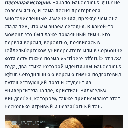
Песенная история
. Начало Gaudeamus Igitur не
совсем ясно, и сама песня претерпела
многочисленные изменения, прежде чем она
стала тем, что мы знаем сегодня. В какой-то
момент это был даже покаянный гимн. Его
первая версия, вероятно, появилась в
Гейдельбергском университете или в Сорбонне,
хотя есть также поэма «Scribere offerui» от 1287
года, два стиха которой идентичны Gaudeamus
Igitur. Сегодняшнюю версию гимна подготовил
путешествующий поэт и студент из
Университета Галле, Кристиан Вильгельм
Киндлебен, которому также приписывают этот
несколько игривый и беззаботный тон.