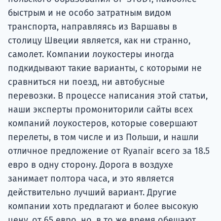
быстрым и не особо затратным видом
транспорта, направляясь из Варшавы в
столицу Швеции является, как ни странно,
самолет. Компании лоукостеры иногда
подкидывают такие варианты, с которыми не
сравниться ни поезд, ни автобусные
перевозки. В процессе написания этой статьи,
наши эксперты промониторили сайты всех
компаний лоукостеров, которые совершают
перелеты, в том числе и из Польши, и нашли
отличное предложение от Ryanair всего за 18.5
евро в одну сторону. Дорога в воздухе
занимает полтора часа, и это является
действительно лучший вариант. Другие
компании хоть предлагают и более высокую
цену, от 65 евро, но, в то же время обещают