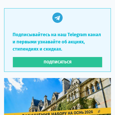
Подписывайтесь на наш Telegram канал
и первыми узнавайте об акциях,
стипендиях и скидках.
ПОДПИСАТЬСЯ