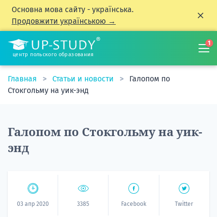
Основна мова сайту - українська.
Продовжити українською →
1
центр польского образования
Главная
Статьи и новости
Галопом по
Стокгольму на уик-энд
Галопом по Стокгольму на уик-
энд
03 апр 2020
3385
Facebook
Twitter