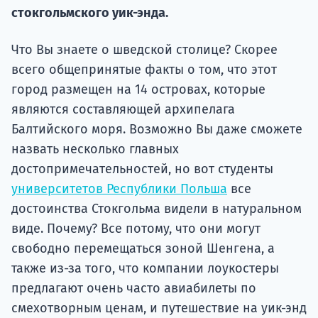
Подде
стокгольмского уик-энда.
Что Вы знаете о шведской столице? Скорее
всего общепринятые факты о том, что этот
Ка
город размещен на 14 островах, которые
являются составляющей архипелага
Балтийского моря. Возможно Вы даже сможете
назвать несколько главных
достопримечательностей, но вот студенты
университетов Республики Польша
все
достоинства Стокгольма видели в натуральном
виде. Почему? Все потому, что они могут
свободно перемещаться зоной Шенгена, а
также из-за того, что компании лоукостеры
предлагают очень часто авиабилеты по
смехотворным ценам, и путешествие на уик-энд