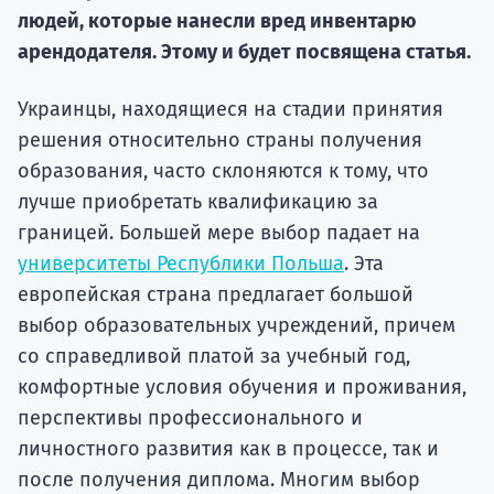
Курс
людей, которые нанесли вред инвентарю
подготов
арендодателя. Этому и будет посвящена статья.
По
Украинцы, находящиеся на стадии принятия
Подде
решения относительно страны получения
образования, часто склоняются к тому, что
лучше приобретать квалификацию за
границей. Большей мере выбор падает на
Ка
университеты Республики Польша
. Эта
европейская страна предлагает большой
выбор образовательных учреждений, причем
со справедливой платой за учебный год,
комфортные условия обучения и проживания,
перспективы профессионального и
личностного развития как в процессе, так и
после получения диплома. Многим выбор