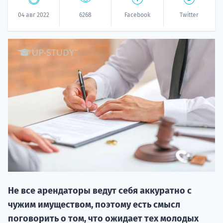
04 авг 2022
6268
Facebook
Twitter
20.09 
НАБОР О
поступление
Не все арендаторы ведут себя аккуратно с
чужим имуществом, поэтому есть смысл
поговорить о том, что ожидает тех молодых