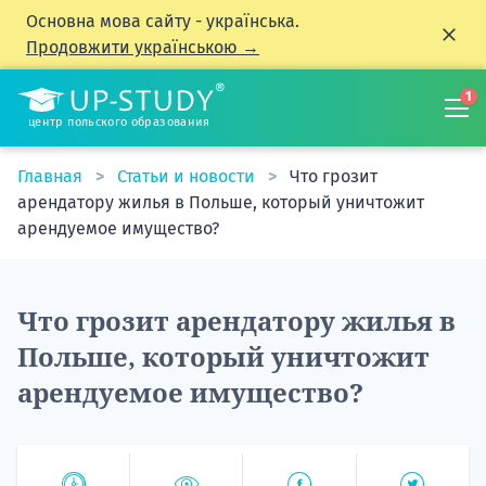
Основна мова сайту - українська.
Продовжити українською →
1
центр польского образования
Главная
Статьи и новости
Что грозит
арендатору жилья в Польше, который уничтожит
арендуемое имущество?
Что грозит арендатору жилья в
Польше, который уничтожит
арендуемое имущество?