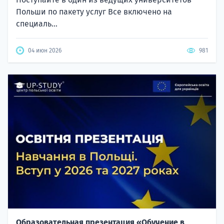
Польши по пакету услуг Все включено на
специаль...
04 июн 2026
981
Образовательная презентация «Обучение в