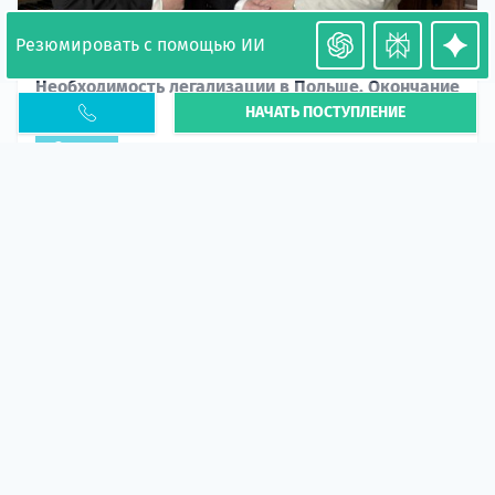
Резюмировать с помощью ИИ
Необходимость легализации в Польше. Окончание
НАЧАТЬ ПОСТУПЛЕНИЕ
PESEL UKR
Статья
В 2026 году участились случаи депортации
украинцев из-за проблем с легальным статусом.
Поэ...
10 апр 2026
5669
центр польского образования