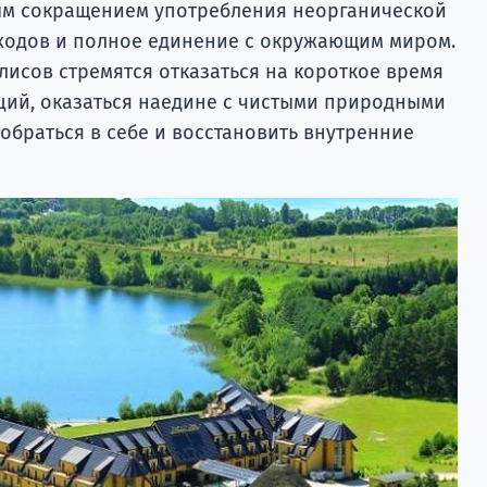
ым сокращением употребления неорганической
ходов и полное единение с окружающим миром.
лисов стремятся отказаться на короткое время
ций, оказаться наедине с чистыми природными
обраться в себе и восстановить внутренние