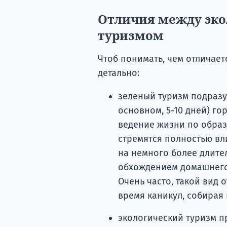
Отличия между эко
туризмом
Чтоб понимать, чем отличает
детально:
зеленый туризм подразу
основном, 5-10 дней) го
ведение жизни по образ
стремятся полностью вл
на немного более длите
обхождением домашнего
Очень часто, такой вид 
время каникул, собирая 
экологический туризм п