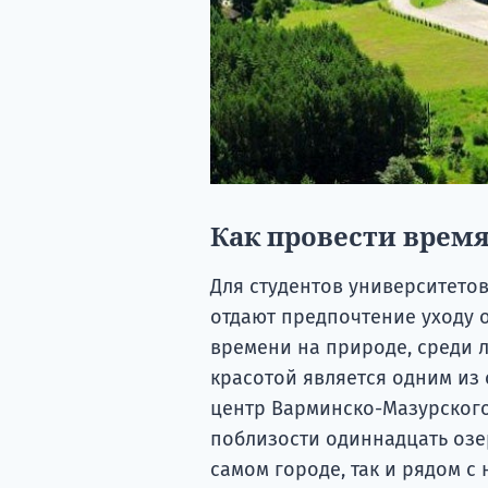
Как провести врем
Для студентов университетов
отдают предпочтение уходу 
времени на природе, среди л
красотой является одним из
центр Варминско-Мазурского 
поблизости одиннадцать озер
самом городе, так и рядом с