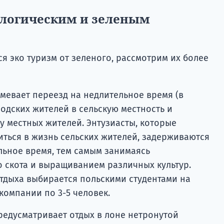
логическим и зеленым
ся эко туризм от зеленого, рассмотрим их более
мевает переезд на недлительное время (в
родских жителей в сельскую местность и
у местных жителей. Энтузиасты, которые
иться в жизнь сельских жителей, задерживаются
льное время, тем самым занимаясь
 скота и выращиванием различных культур.
отдыха выбирается польскими студентами на
компании по 3-5 человек.
редусматривает отдых в лоне нетронутой