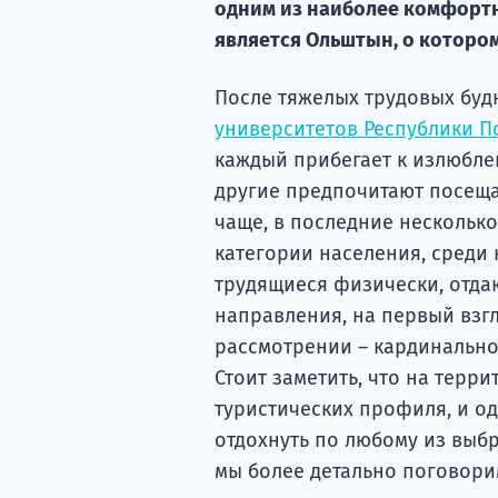
одним из наиболее комфортн
является Ольштын, о котором
После тяжелых трудовых будн
университетов Республики П
каждый прибегает к излюблен
другие предпочитают посещат
чаще, в последние несколько
категории населения, среди
трудящиеся физически, отда
направления, на первый взгл
рассмотрении – кардинально 
Стоит заметить, что на терр
туристических профиля, и о
отдохнуть по любому из выб
мы более детально поговорим