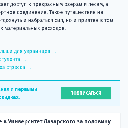
ает доступ к прекрасным озерам и лесам, а
ортное соединение. Такое путешествие не
тдохнуть и набраться сил, но и приятен в том
их материальных расходов.
ольши для украинцев →
студента →
ез стресса →
анал и первыми
ПОДПИСАТЬСЯ
скидках.
е в Университет Лазарского за половину