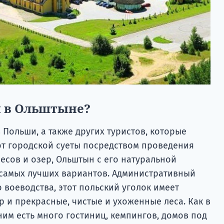
я в Ольштыне?
 Польши, а также других туристов, которые
от городской суеты посредством проведения
есов и озер, Ольштын с его натуральной
 самых лучших вариантов. Административный
воеводства, этот польский уголок имеет
 и прекрасные, чистые и ухоженные леса. Как в
 ним есть много гостиниц, кемпингов, домов под