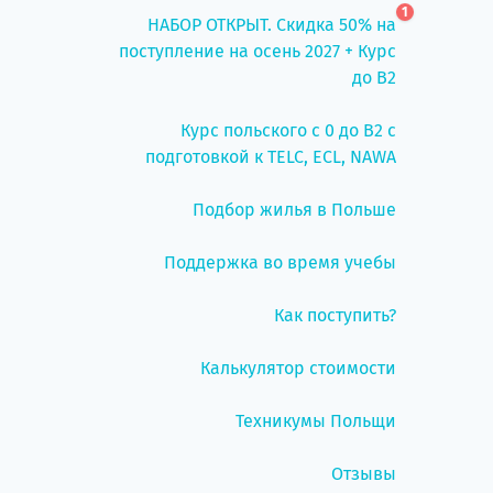
1
НАБОР ОТКРЫТ. Скидка 50% на
поступление на осень 2027 + Курс
до B2
Курс польского с 0 до B2 с
подготовкой к TELC, ECL, NAWA
Подбор жилья в Польше
Поддержка во время учебы
Как поступить?
Калькулятор стоимости
Техникумы Польщи
Отзывы