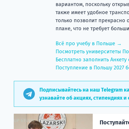
вариантом, поскольку открыв
также имеет удобное трансп
только позволит прекрасно о
плане, что не требует больш
Всё про учебу в Польше →
Посмотреть университеты П
Бесплатно заполнить Анкету 
Поступление в Польшу 2027 б
Подписывайтесь на наш Telegram к
узнавайте об акциях, стипендиях и 
Поступайт