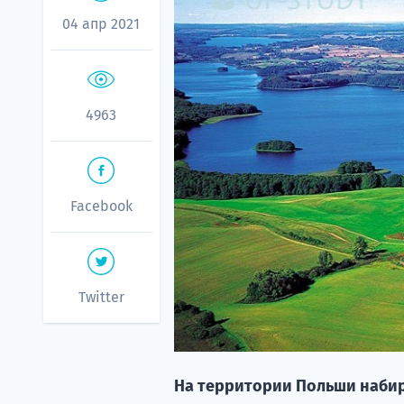
04 апр 2021
4963
Facebook
Twitter
На территории Польши набир