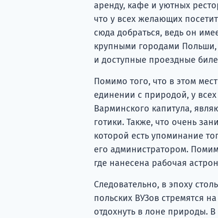
аренду, кафе и уютных рест
что у всех желающих посети
сюда добраться, ведь он име
крупными городами Польши, 
и доступные проездные бил
Помимо того, что в этом ме
единении с природой, у всех
Варминского капитула, явл
готики. Также, что очень за
которой есть упоминание тог
его администратором. Помимо
где нанесена рабочая астро
Следовательно, в эпоху стол
польских ВУЗов стремятся на
отдохнуть в лоне природы. В