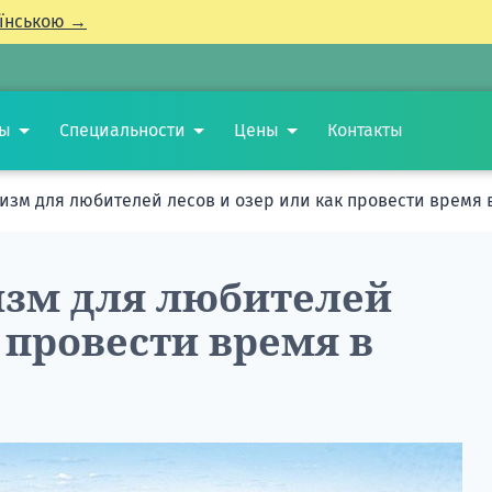
їнською →
ты
Специальности
Цены
Контакты
ризм для любителей лесов и озер или как провести время
изм для любителей
 провести время в