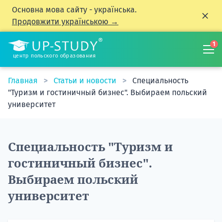
Основна мова сайту - українська.
Продовжити українською →
1
центр польского образования
Главная
Статьи и новости
Специальность
"Туризм и гостиничный бизнес". Выбираем польский
университет
Специальность "Туризм и
гостиничный бизнес".
Выбираем польский
университет