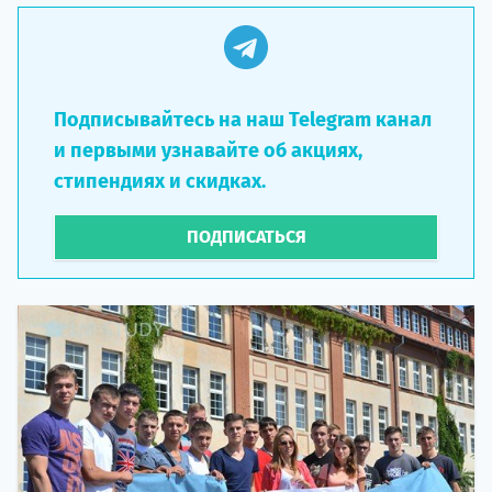
Подписывайтесь на наш Telegram канал
и первыми узнавайте об акциях,
стипендиях и скидках.
ПОДПИСАТЬСЯ