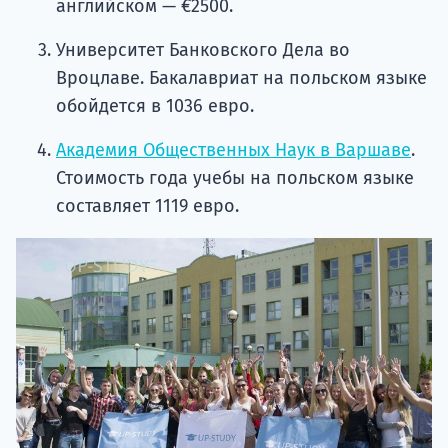
английском — €2500.
Университет Банковского Дела во
Вроцлаве. Бакалавриат на польском языке
обойдется в 1036 евро.
Академия Общественных Наук в Варшаве
.
Стоимость года учебы на польском языке
составляет 1119 евро.